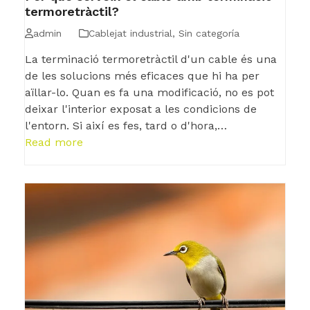
termoretràctil?
admin
Cablejat industrial
,
Sin categoría
La terminació termoretràctil d'un cable és una
de les solucions més eficaces que hi ha per
aïllar-lo. Quan es fa una modificació, no es pot
deixar l'interior exposat a les condicions de
l'entorn. Si així es fes, tard o d'hora,…
Read more