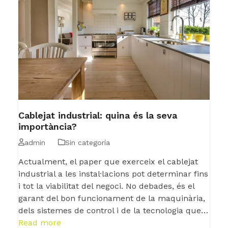
Cablejat industrial: quina és la seva
importància?
admin
Sin categoría
Actualment, el paper que exerceix el cablejat
industrial a les instal·lacions pot determinar fins
i tot la viabilitat del negoci. No debades, és el
garant del bon funcionament de la maquinària,
dels sistemes de control i de la tecnologia que…
Read more