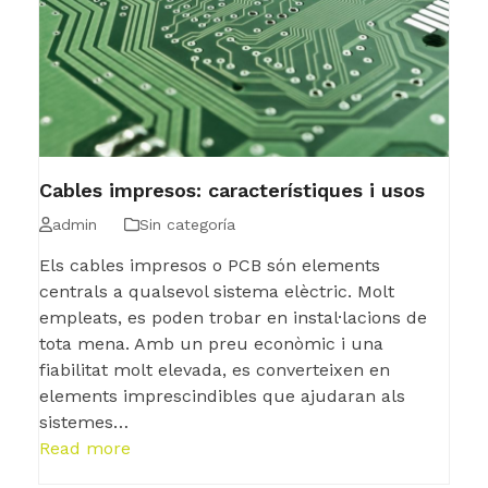
Cables impresos: característiques i usos
admin
Sin categoría
Els cables impresos o PCB són elements
centrals a qualsevol sistema elèctric. Molt
empleats, es poden trobar en instal·lacions de
tota mena. Amb un preu econòmic i una
fiabilitat molt elevada, es converteixen en
elements imprescindibles que ajudaran als
sistemes…
Read more