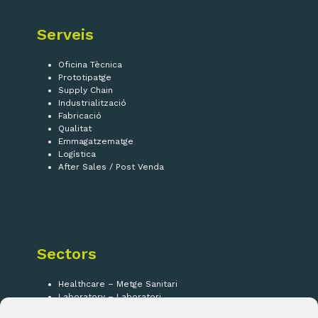
Serveis
Oficina Tècnica
Prototipatge
Supply Chain
Industrialització
Fabricació
Qualitat
Emmagatzematge
Logística
After Sales / Post Venda
Sectors
Healthcare – Metge Sanitari
Laboratory – Laboratori
Security – Seguretat