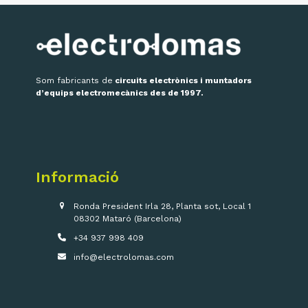
Som fabricants de
circuits electrònics i muntadors
d’equips electromecànics des de 1997.
Informació
Ronda President Irla 28, Planta sot, Local 1
08302 Mataró (Barcelona)
+34 937 998 409
info@electrolomas.com