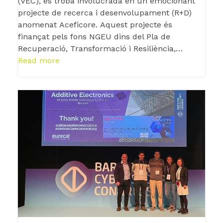
(VEC), es troba involucrada en un emocionant
projecte de recerca i desenvolupament (R+D)
anomenat Aceficore. Aquest projecte és
finançat pels fons NGEU dins del Pla de
Recuperació, Transformació i Resiliència,…
Read more