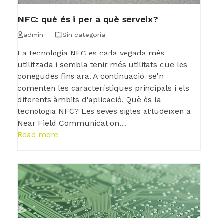
NFC: què és i per a què serveix?
admin
Sin categoría
La tecnologia NFC és cada vegada més
utilitzada i sembla tenir més utilitats que les
conegudes fins ara. A continuació, se'n
comenten les característiques principals i els
diferents àmbits d'aplicació. Què és la
tecnologia NFC? Les seves sigles al·ludeixen a
Near Field Communication…
Read more