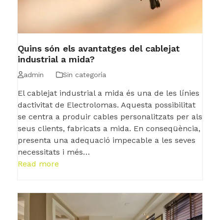
Quins són els avantatges del cablejat
industrial a mida?
admin
Sin categoría
El cablejat industrial a mida és una de les línies
dactivitat de Electrolomas. Aquesta possibilitat
se centra a produir cables personalitzats per als
seus clients, fabricats a mida. En conseqüència,
presenta una adequació impecable a les seves
necessitats i més…
Read more