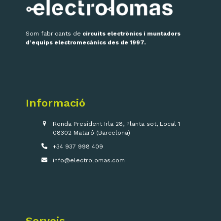
Som fabricants de
circuits electrònics i muntadors
d’equips electromecànics des de 1997.
Informació
Ronda President Irla 28, Planta sot, Local 1
08302 Mataró (Barcelona)
+34 937 998 409
info@electrolomas.com
Serveis