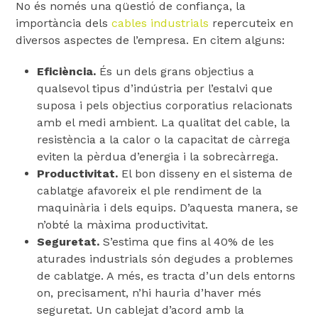
No és només una qüestió de confiança, la
importància dels
cables industrials
repercuteix en
diversos aspectes de l’empresa. En citem alguns:
Eficiència.
És un dels grans objectius a
qualsevol tipus d’indústria per l’estalvi que
suposa i pels objectius corporatius relacionats
amb el medi ambient. La qualitat del cable, la
resistència a la calor o la capacitat de càrrega
eviten la pèrdua d’energia i la sobrecàrrega.
Productivitat.
El bon disseny en el sistema de
cablatge afavoreix el ple rendiment de la
maquinària i dels equips. D’aquesta manera, se
n’obté la màxima productivitat.
Seguretat.
S’estima que fins al 40% de les
aturades industrials són degudes a problemes
de cablatge. A més, es tracta d’un dels entorns
on, precisament, n’hi hauria d’haver més
seguretat. Un cablejat d’acord amb la