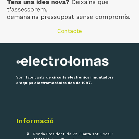
Tens una idea nova?
Deixa'ns que
t'assessorem,
demana'ns pressupost sense compromís.
Contacte
Som fabricants de
circuits electrònics i muntadors
d’equips electromecànics des de 1997.
Informació
Ronda President Irla 28, Planta sot, Local 1