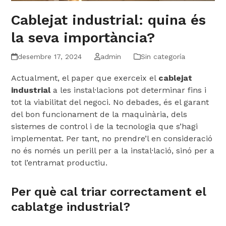
Cablejat industrial: quina és
la seva importància?
desembre 17, 2024
admin
Sin categoría
Actualment, el paper que exerceix el
cablejat
industrial
a les instal·lacions pot determinar fins i
tot la viabilitat del negoci. No debades, és el garant
del bon funcionament de la maquinària, dels
sistemes de control i de la tecnologia que s’hagi
implementat. Per tant, no prendre’l en consideració
no és només un perill per a la instal·lació, sinó per a
tot l’entramat productiu.
Per què cal triar correctament el
cablatge industrial?