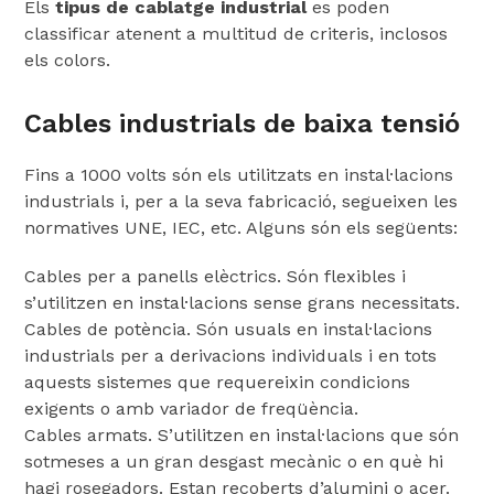
Els
tipus de cablatge industrial
es poden
classificar atenent a multitud de criteris, inclosos
els colors.
Cables industrials de baixa tensió
Fins a 1000 volts són els utilitzats en instal·lacions
industrials i, per a la seva fabricació, segueixen les
normatives UNE, IEC, etc. Alguns són els següents:
Cables per a panells elèctrics. Són flexibles i
s’utilitzen en instal·lacions sense grans necessitats.
Cables de potència. Són usuals en instal·lacions
industrials per a derivacions individuals i en tots
aquests sistemes que requereixin condicions
exigents o amb variador de freqüència.
Cables armats. S’utilitzen en instal·lacions que són
sotmeses a un gran desgast mecànic o en què hi
hagi rosegadors. Estan recoberts d’alumini o acer.