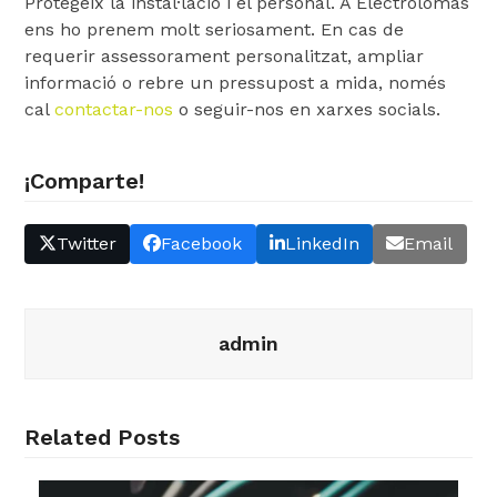
Protegeix la instal·lació i el personal. A Electrolomas
ens ho prenem molt seriosament. En cas de
requerir assessorament personalitzat, ampliar
informació o rebre un pressupost a mida, només
cal
contactar-nos
o seguir-nos en xarxes socials.
¡Comparte!
Twitter
Facebook
LinkedIn
Email
admin
Related Posts