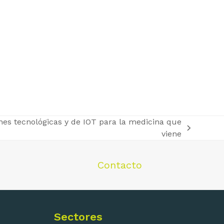
nes tecnológicas y de IOT para la medicina que
viene
Contacto
Sectores