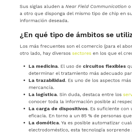
Sus siglas aluden a
Near Field Communication
a otro que disponga del mismo tipo de chip en su
información deseada.
¿En qué tipo de ámbitos se utili
Los más frecuentes son el comercio (para el abon
otro lado, hay diversos
sectores
en los que el cre
La medicina
. El uso de
circuitos flexibles
q
determinar el tratamiento más adecuado par
La trazabilidad
. Es uno de los aspectos más 
mercancía.
La logística
. Sin duda, destaca entre los
ser
conocer toda la información posible al respec
La carga de dispositivos
. Es suficiente con
eficacia. En torno a un 85 % de personas que y
La domótica
. Ya es posible automatizar cua
electrodoméstico, esta tecnología sorprende p