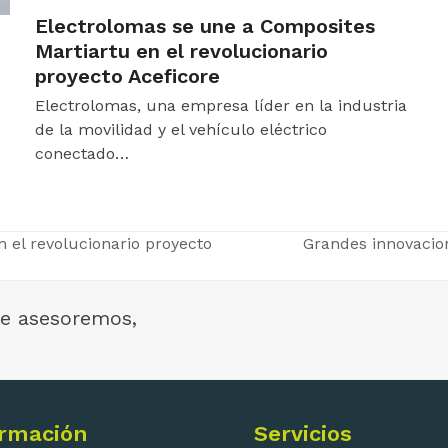
Electrolomas se une a Composites
Martiartu en el revolucionario
proyecto Aceficore
Electrolomas, una empresa líder en la industria
de la movilidad y el vehículo eléctrico
conectado…
 el revolucionario proyecto
Grandes innovacio
next
post:
e asesoremos,
ormación
Servicios