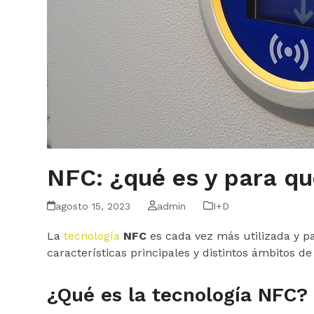
NFC: ¿qué es y para qu
agosto 15, 2023
admin
I+D
La
tecnología
NFC
es cada vez más utilizada y p
características principales y distintos ámbitos de
¿Qué es la tecnología NFC?