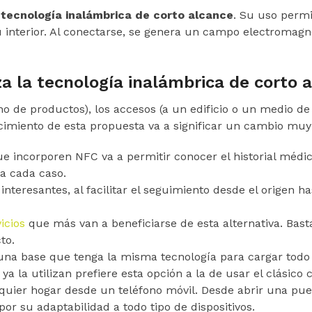
o
tecnología inalámbrica de corto alcance
. Su uso permi
 interior. Al conectarse, se genera un campo electromagn
za la tecnología inalámbrica de corto 
o de productos), los accesos (a un edificio o un medio de
cimiento de esta propuesta va a significar un cambio muy 
ue incorporen NFC va a permitir conocer el historial médi
a cada caso.
interesantes, al facilitar el seguimiento desde el origen h
vicios
que más van a beneficiarse de esta alternativa. Bas
to.
 una base que tenga la misma tecnología para cargar todo 
a la utilizan prefiere esta opción a la de usar el clásico 
lquier hogar desde un teléfono móvil. Desde abrir una puer
or su adaptabilidad a todo tipo de dispositivos.