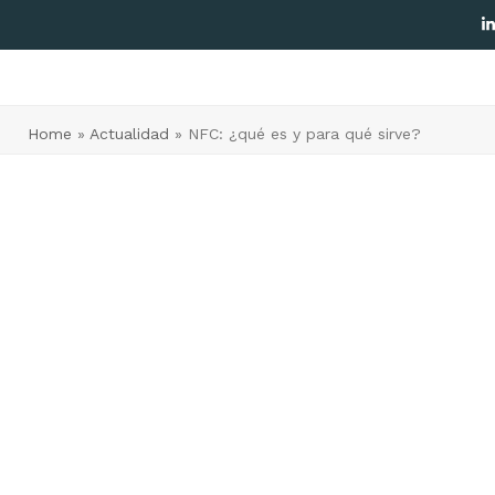
L
Home
»
Actualidad
»
NFC: ¿qué es y para qué sirve?