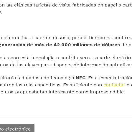
on las clásicas tarjetas de visita fabricadas en papel o car
o.
recía que iba a caer en desuso, pero el tiempo ha confirm
generación de más de 42 000 millones de dólares
de b
uetas con esta tecnología o contribuyen a sacarle el máxim
e una de las claves para disponer de información actuali
 circuitos dotados con tecnología
NFC
. Esta especializaci
a ámbitos más específicos. Es suficiente con
contactar
co
 de una propuesta tan interesante como imprescindible.
eo electrónico