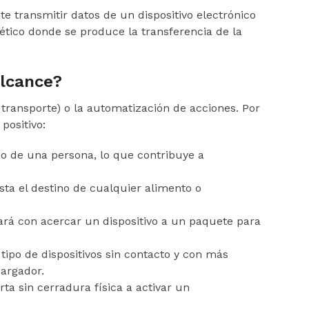
te transmitir datos de un dispositivo electrónico
ético donde se produce la transferencia de la
alcance?
 transporte) o la automatización de acciones. Por
positivo:
co de una persona, lo que contribuye a
asta el destino de cualquier alimento o
tará con acercar un dispositivo a un paquete para
tipo de dispositivos sin contacto y con más
cargador.
ta sin cerradura física a activar un