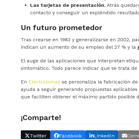
Las tarjetas de presentación
. Atrás quedar
contacto y conseguir un espléndido resultad
Un futuro prometedor
Tras crearse en 1983 y generalizarse en 2002, pa
indican un aumento de su empleo del 27 % y la
El auge de las aplicaciones que interpretan etiq
sintomático. Todo parece indicar que se trata d
En
Electrolomas
se personaliza la fabricación de
ayuda a seguir generando propuestas aplicables 
que faciliten obtener el máximo partido posible
¡Comparte!
Twitter
Facebook
LinkedIn
Corr