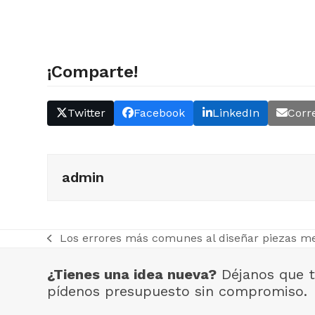
¡Comparte!
Twitter
Facebook
LinkedIn
Corr
admin
Los errores más comunes al diseñar piezas me
previous
post:
¿Tienes una idea nueva?
Déjanos que t
pídenos presupuesto sin compromiso.