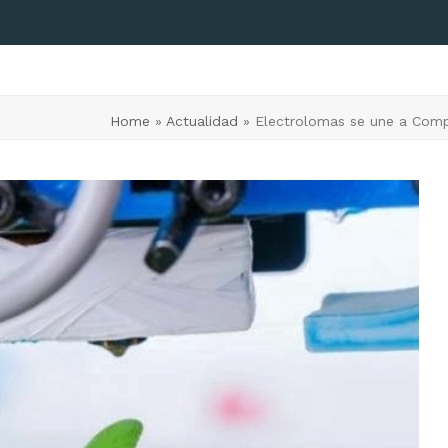
Home
»
Actualidad
»
Electrolomas se une a Compo