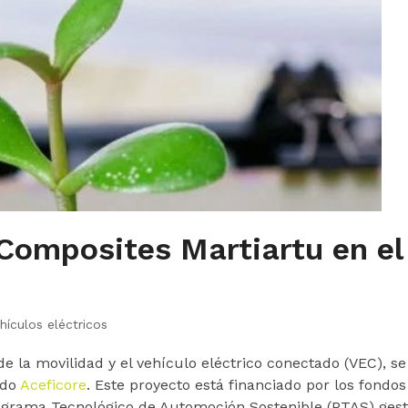
Composites Martiartu en el
hículos eléctricos
de la movilidad y el vehículo eléctrico conectado (VEC),
ado
Aceficore
. Este proyecto está financiado por los fond
rograma Tecnológico de Automoción Sostenible (PTAS) gest