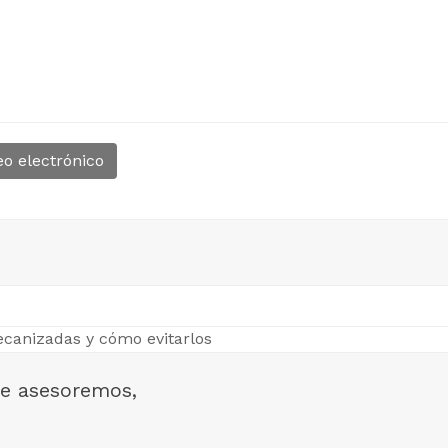
eo electrónico
canizadas y cómo evitarlos
e asesoremos,