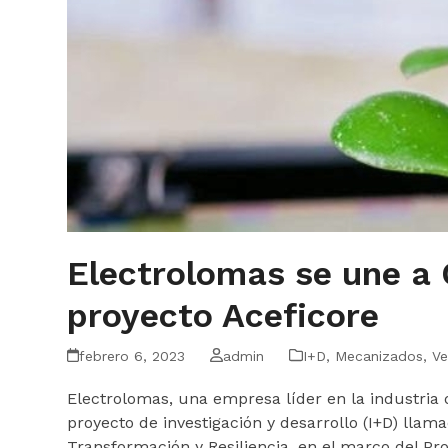
Electrolomas se une a 
proyecto Aceficore
febrero 6, 2023
admin
I+D
,
Mecanizados
,
Ve
Electrolomas, una empresa líder en la industria 
proyecto de investigación y desarrollo (I+D) llam
Transformación y Resiliencia, en el marco del P