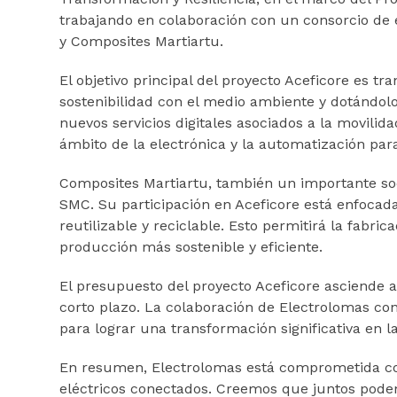
trabajando en colaboración con un consorcio de e
y Composites Martiartu.
El objetivo principal del proyecto Aceficore es t
sostenibilidad con el medio ambiente y dotándolo
nuevos servicios digitales asociados a la movili
ámbito de la electrónica y la automatización para
Composites Martiartu, también un importante soci
SMC. Su participación en Aceficore está enfoca
reutilizable y reciclable. Esto permitirá la fab
producción más sostenible y eficiente.
El presupuesto del proyecto Aceficore asciende a 
corto plazo. La colaboración de Electrolomas con
para lograr una transformación significativa en la
En resumen, Electrolomas está comprometida con l
eléctricos conectados. Creemos que juntos podem