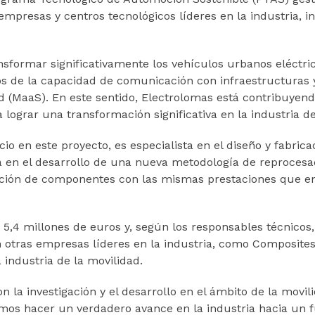
mpresas y centros tecnológicos líderes en la industria, i
ransformar significativamente los vehículos urbanos eléctr
s de la capacidad de comunicación con infraestructuras y 
dad (MaaS). En este sentido, Electrolomas está contribuyen
 lograr una transformación significativa en la industria de
o en este proyecto, es especialista en el diseño y fabri
da en el desarrollo de una nueva metodología de reproce
ricación de componentes con las mismas prestaciones que 
5,4 millones de euros y, según los responsables técnicos, 
 otras empresas líderes en la industria, como Composites M
 industria de la movilidad.
a investigación y el desarrollo en el ámbito de la movili
os hacer un verdadero avance en la industria hacia un f