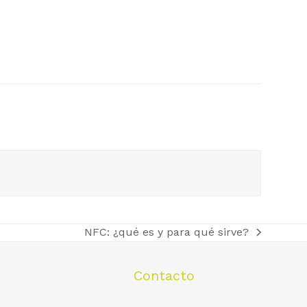
NFC: ¿qué es y para qué sirve?
next
post:
Contacto