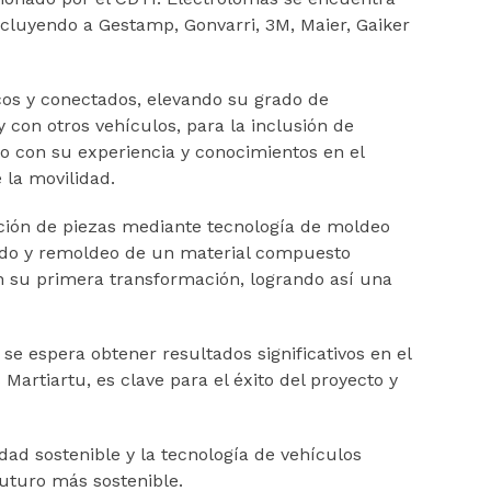
ncluyendo a Gestamp, Gonvarri, 3M, Maier, Gaiker
icos y conectados, elevando su grado de
con otros vehículos, para la inclusión de
do con su experiencia y conocimientos en el
 la movilidad.
cación de piezas mediante tecnología de moldeo
sado y remoldeo de un material compuesto
en su primera transformación, logrando así una
se espera obtener resultados significativos en el
artiartu, es clave para el éxito del proyecto y
dad sostenible y la tecnología de vehículos
uturo más sostenible.