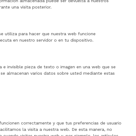
nformación almacenada puede ser devuelta a nuestros
ante una visita posterior.
e utiliza para hacer que nuestra web funcione
ecuta en nuestro servidor o en tu dispositivo.
a e invisible pieza de texto o imagen en una web que se
o, se almacenan varios datos sobre usted mediante estas
funcionen correctamente y que tus preferencias de usuario
facilitamos la visita a nuestra web. De esta manera, no
 cuando visitas nuestra web y, por ejemplo, los artículos