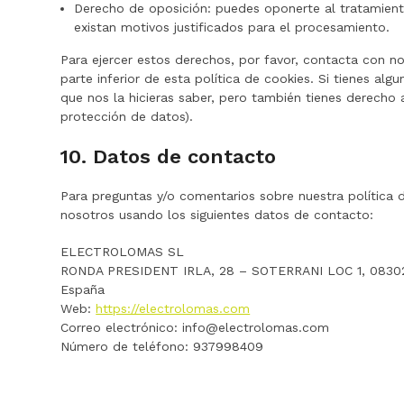
Derecho de oposición: puedes oponerte al tratamien
existan motivos justificados para el procesamiento.
Para ejercer estos derechos, por favor, contacta con no
parte inferior de esta política de cookies. Si tienes a
que nos la hicieras saber, pero también tienes derecho a
protección de datos).
10. Datos de contacto
Para preguntas y/o comentarios sobre nuestra política d
nosotros usando los siguientes datos de contacto:
ELECTROLOMAS SL
RONDA PRESIDENT IRLA, 28 – SOTERRANI LOC 1, 0830
España
Web:
https://electrolomas.com
Correo electrónico:
info@
electrolomas.com
Número de teléfono: 937998409