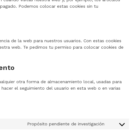
pagado. Podemos colocar estas cookies sin tu
iencia de la web para nuestros usuarios. Con estas cookies
estra web. Te pedimos tu permiso para colocar cookies de
ento
ualquier otra forma de almacenamiento local, usadas para
a hacer el seguimiento del usuario en esta web o en varias
Propósito pendiente de investigación
Consent
to