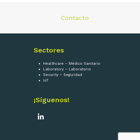
Contacto
Sectores
Healthcare – Médico Sanitario
Laboratory – Laboratorio
Security – Seguridad
IoT
¡Síguenos!
LinkedIn