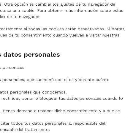
s. Otra opción es cambiar los ajustes de tu navegador de
coloca una cookie. Para obtener más información sobre estas
da» de tu navegador.
ectamente si todas las cookies están desactivadas. Si borras
pués de tu consentimiento cuando vuelvas a visitar nuestras
s datos personales
s personales:
s personales, qué sucederá con ellos y durante cuánto
datos personales que conocemos.
 rectificar, borrar o bloquear tus datos personales cuando lo
, tienes derecho a revocar dicho consentimiento y a que se
icitar todos tus datos personales al responsable del
ponsable del tratamiento.