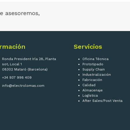
e asesoremos,
ormación
Servicios
Ronda President Irla 28, Planta
Oficina Técnica
sot, Local 1
Prototipado
08302 Mataró (Barcelona)
Supply Chain
Industrialización
+34 937 998 409
Fabricación
Calidad
info@electrolomas.com
Almacenaje
Logística
After Sales/Post Venta