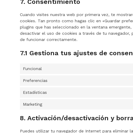
7. Consentimiento
Cuando visites nuestra web por primera vez, te mostra
cookies. Tan pronto como hagas clic en «Guardar prefe
plugins que has seleccionado en la ventana emergente, 
desactivar el uso de cookies a través de tu navegador,
de funcionar correctamente.
7.1 Gestiona tus ajustes de conse
Funcional
Preferencias
Estadísticas
Marketing
8. Activación/desactivación y borr
Puedes utilizar tu navegador de Internet para elimina