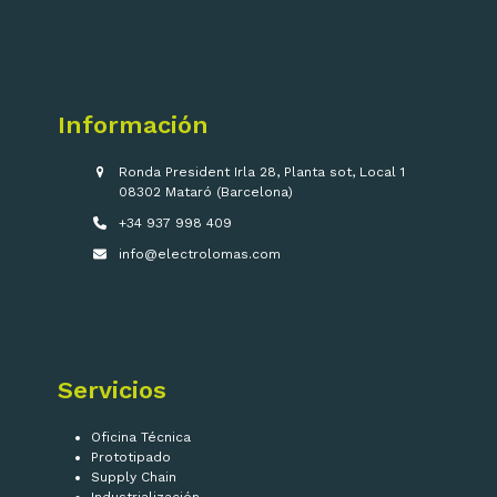
Información
Ronda President Irla 28, Planta sot, Local 1
08302 Mataró (Barcelona)
+34 937 998 409
info@electrolomas.com
Servicios
Oficina Técnica
Prototipado
Supply Chain