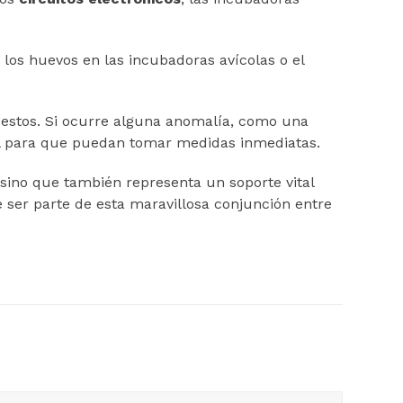
los huevos en las incubadoras avícolas o el
n estos. Si ocurre alguna anomalía, como una
nal para que puedan tomar medidas inmediatas.
 sino que también representa un soporte vital
e ser parte de esta maravillosa conjunción entre