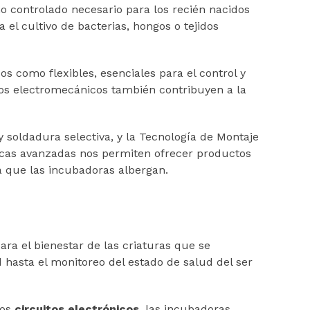
o controlado necesario para los recién nacidos
l cultivo de bacterias, hongos o tejidos
idos como flexibles, esenciales para el control y
pos electromecánicos también contribuyen a la
 soldadura selectiva, y la Tecnología de Montaje
cnicas avanzadas nos permiten ofrecer productos
da que las incubadoras albergan.
para el bienestar de las criaturas que se
hasta el monitoreo del estado de salud del ser
los
circuitos electrónicos
, las incubadoras