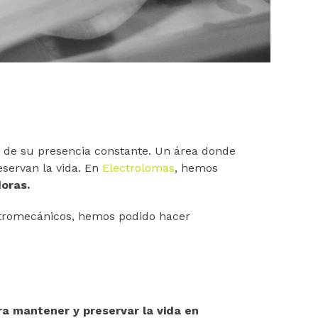
r de su presencia constante. Un área donde
eservan la vida. En
Electrolomas
, hemos
oras.
tromecánicos, hemos podido hacer
ra mantener y preservar la vida en