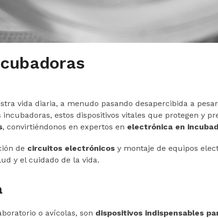
incubadoras
stra vida diaria, a menudo pasando desapercibida a pesa
 incubadoras, estos dispositivos vitales que protegen y pr
s
, convirtiéndonos en expertos en
electrónica en incubad
ción de
circuitos electrónicos
y montaje de equipos elec
lud y el cuidado de la vida.
a
boratorio o avícolas, son
dispositivos indispensables pa