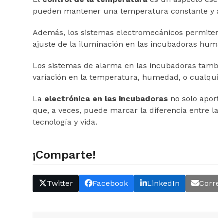
pueden mantener una temperatura constante y a
Además, los sistemas electromecánicos permiten 
ajuste de la iluminación en las incubadoras huma
Los sistemas de alarma en las incubadoras tambié
variación en la temperatura, humedad, o cualqui
La
electrónica en las incubadoras
no solo aport
que, a veces, puede marcar la diferencia entre l
tecnología y vida.
¡Comparte!
Twitter
Facebook
LinkedIn
Corr