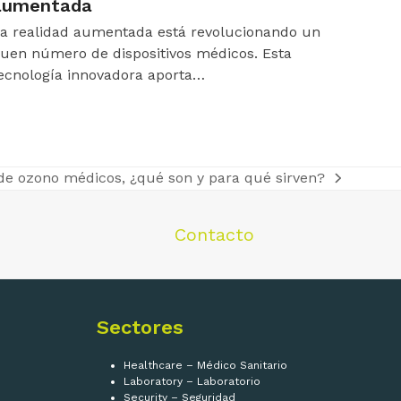
aumentada
a realidad aumentada está revolucionando un
uen número de dispositivos médicos. Esta
ecnología innovadora aporta…
de ozono médicos, ¿qué son y para qué sirven?
Contacto
Sectores
Healthcare – Médico Sanitario
Laboratory – Laboratorio
Security – Seguridad