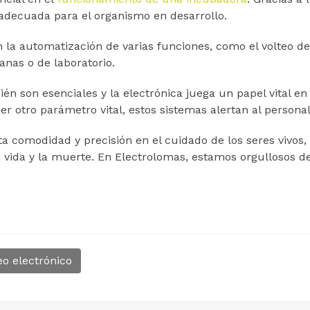
decuada para el organismo en desarrollo.
la automatización de varias funciones, como el volteo de 
nas o de laboratorio.
n son esenciales y la electrónica juega un papel vital e
er otro parámetro vital, estos sistemas alertan al perso
a comodidad y precisión en el cuidado de los seres vivos,
a vida y la muerte. En Electrolomas, estamos orgullosos d
eo electrónico