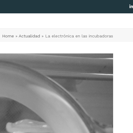
L
Home
»
Actualidad
»
La electrónica en las incubadoras