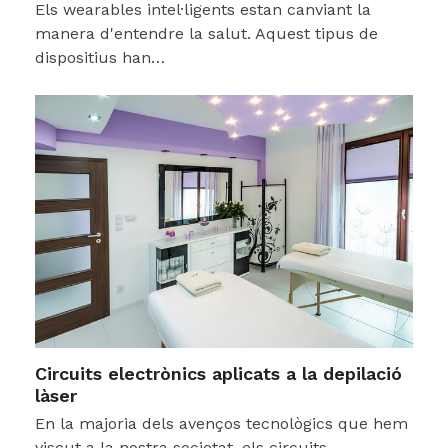
Els wearables intel·ligents estan canviant la
manera d'entendre la salut. Aquest tipus de
dispositius han…
Circuits electrònics aplicats a la depilació
làser
En la majoria dels avenços tecnològics que hem
viscut a la nostra societat, els circuits…