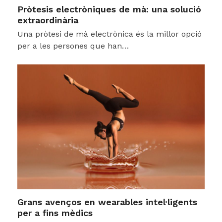
Pròtesis electròniques de mà: una solució
extraordinària
Una pròtesi de mà electrònica és la millor opció
per a les persones que han…
Grans avenços en wearables intel·ligents
per a fins mèdics