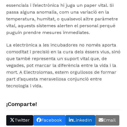
essencials i l’electrònica hi juga un paper vital. Si
passa alguna anomalia, com una variació en la
temperatura, humitat, o qualsevol altre paràmetre
vital, aquests sistemes alerten el personal perquè
puguin prendre mesures immediates.
La electrònica a les incubadores no només aporta
comoditat i precisió en la cura dels éssers vius, sinó
que també representa un suport vital que, de
vegades, pot marcar la diferència entre la vida i la
mort. A Electrolomas, estem orgullosos de formar
part d’aquesta meravellosa conjunció entre
tecnologia i vida.
¡Comparte!
Twitter
Facebook
LinkedIn
Email