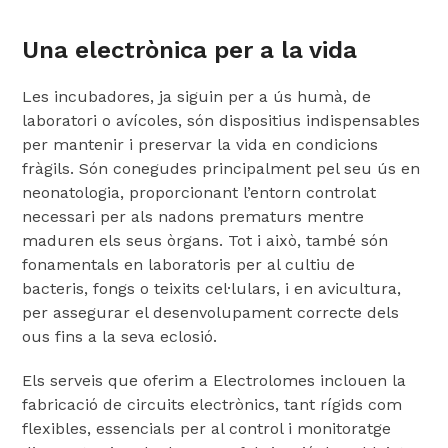
Una electrònica per a la vida
Les incubadores, ja siguin per a ús humà, de
laboratori o avícoles, són dispositius indispensables
per mantenir i preservar la vida en condicions
fràgils. Són conegudes principalment pel seu ús en
neonatologia, proporcionant l’entorn controlat
necessari per als nadons prematurs mentre
maduren els seus òrgans. Tot i això, també són
fonamentals en laboratoris per al cultiu de
bacteris, fongs o teixits cel·lulars, i en avicultura,
per assegurar el desenvolupament correcte dels
ous fins a la seva eclosió.
Els serveis que oferim a Electrolomes inclouen la
fabricació de circuits electrònics, tant rígids com
flexibles, essencials per al control i monitoratge