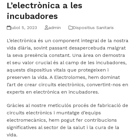
L’electrònica a les
incubadores
juliol 5, 2023
admin
Dispositius Sanitaris
L’electrònica és un component integral de la nostra
vida diària, sovint passant desapercebuda malgrat
la seva presència constant. Una àrea on demostra
el seu valor crucial és al camp de les incubadores,
aquests dispositius vitals que protegeixen i
preserven la vida. A Electrolomes, hem dominat
l’art de crear circuits electrònics, convertint-nos en
experts en electrònica en incubadores.
Gràcies al nostre meticulós procés de fabricació de
circuits electrònics i muntatge d’equips
electromecànics, hem pogut fer contribucions
significatives al sector de la salut i la cura de la
vida.