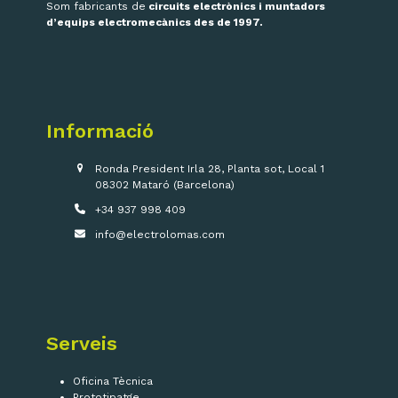
Som fabricants de
circuits electrònics i muntadors
d’equips electromecànics des de 1997.
Informació
Ronda President Irla 28, Planta sot, Local 1
08302 Mataró (Barcelona)
+34 937 998 409
info@electrolomas.com
Serveis
Oficina Tècnica
Prototipatge