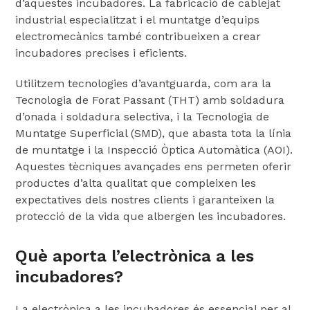
d’aquestes incubadores. La fabricació de cablejat
industrial especialitzat i el muntatge d’equips
electromecànics també contribueixen a crear
incubadores precises i eficients.
Utilitzem tecnologies d’avantguarda, com ara la
Tecnologia de Forat Passant (THT) amb soldadura
d’onada i soldadura selectiva, i la Tecnologia de
Muntatge Superficial (SMD), que abasta tota la línia
de muntatge i la Inspecció Òptica Automàtica (AOI).
Aquestes tècniques avançades ens permeten oferir
productes d’alta qualitat que compleixen les
expectatives dels nostres clients i garanteixen la
protecció de la vida que albergen les incubadores.
Què aporta l’electrònica a les
incubadores?
La electrònica a les incubadores és essencial per al