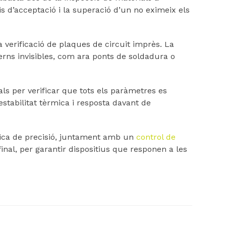
ris d’acceptació i la superació d’un no eximeix els
 verificació de plaques de circuit imprès. La
erns invisibles, com ara ponts de soldadura o
als per verificar que tots els paràmetres es
 estabilitat tèrmica i resposta davant de
nica de precisió, juntament amb un
control de
inal, per garantir dispositius que responen a les