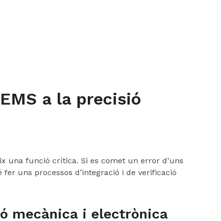
EMS a la precisió
ix una funció crítica. Si es comet un error d’uns
 fer uns processos d’integració i de verificació
ió mecànica i electrònica