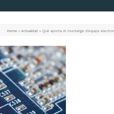
Home
»
Actualitat
»
Què aporta el muntatge d’equips electrom