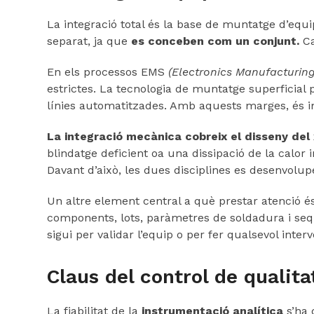
La integració total és la base de muntatge d’equi
separat, ja que
es conceben com un conjunt.
Ca
En els processos EMS
(Electronics Manufacturing
estrictes. La tecnologia de muntatge superficial 
línies automatitzades. Amb aquests marges, és i
La integració mecànica cobreix el disseny del 
blindatge deficient oa una dissipació de la calor 
Davant d’això, les dues disciplines es desenvolupe
Un altre element central a què prestar atenció é
components, lots, paràmetres de soldadura i seqü
sigui per validar l’equip o per fer qualsevol interv
Claus del control de qualita
La fiabilitat de la
instrumentació analítica
s’ha 