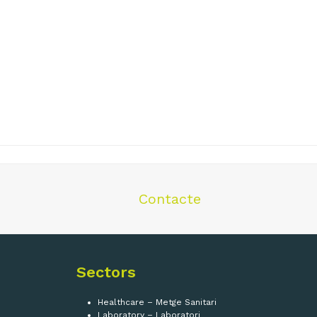
Contacte
Sectors
Healthcare – Metge Sanitari
Laboratory – Laboratori