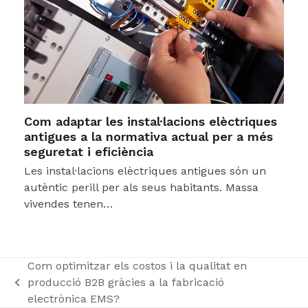
Com adaptar les instal·lacions elèctriques
antigues a la normativa actual per a més
seguretat i eficiència
Les instal·lacions elèctriques antigues són un
autèntic perill per als seus habitants. Massa
vivendes tenen…
Com optimitzar els costos i la qualitat en
producció B2B gràcies a la fabricació
previous
electrònica EMS?
post: