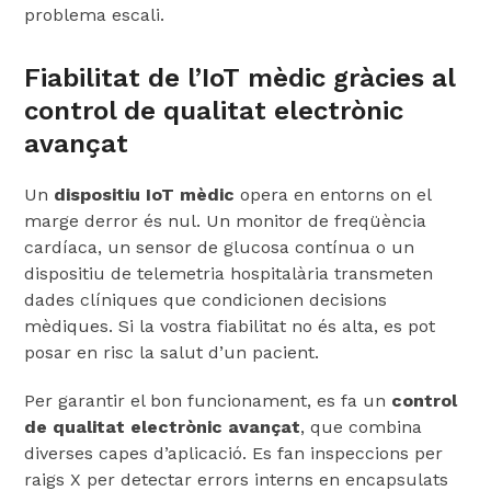
problema escali.
Fiabilitat de l’IoT mèdic gràcies al
control de qualitat electrònic
avançat
Un
dispositiu IoT mèdic
opera en entorns on el
marge derror és nul. Un monitor de freqüència
cardíaca, un sensor de glucosa contínua o un
dispositiu de telemetria hospitalària transmeten
dades clíniques que condicionen decisions
mèdiques. Si la vostra fiabilitat no és alta, es pot
posar en risc la salut d’un pacient.
Per garantir el bon funcionament, es fa un
control
de qualitat electrònic avançat
, que combina
diverses capes d’aplicació. Es fan inspeccions per
raigs X per detectar errors interns en encapsulats