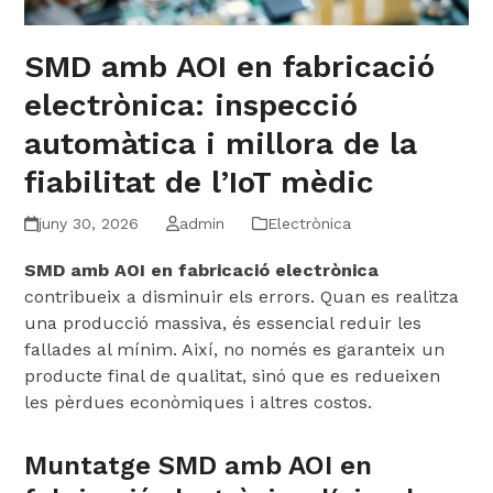
SMD amb AOI en fabricació
electrònica: inspecció
automàtica i millora de la
fiabilitat de l’IoT mèdic
juny 30, 2026
admin
Electrònica
SMD amb AOI en fabricació electrònica
contribueix a disminuir els errors. Quan es realitza
una producció massiva, és essencial reduir les
fallades al mínim. Així, no només es garanteix un
producte final de qualitat, sinó que es redueixen
les pèrdues econòmiques i altres costos.
Muntatge SMD amb AOI en