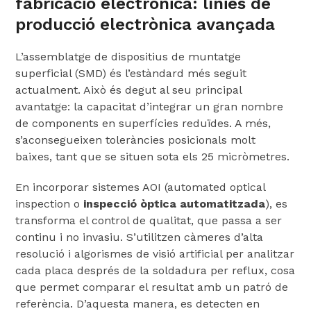
fabricació electrònica: línies de
producció electrònica avançada
L’assemblatge de dispositius de muntatge
superficial (SMD) és l’estàndard més seguit
actualment. Això és degut al seu principal
avantatge: la capacitat d’integrar un gran nombre
de components en superfícies reduïdes. A més,
s’aconsegueixen toleràncies posicionals molt
baixes, tant que se situen sota els 25 micròmetres.
En incorporar sistemes AOI (automated optical
inspection o
inspecció òptica automatitzada
), es
transforma el control de qualitat, que passa a ser
continu i no invasiu. S’utilitzen càmeres d’alta
resolució i algorismes de visió artificial per analitzar
cada placa després de la soldadura per reflux, cosa
que permet comparar el resultat amb un patró de
referència. D’aquesta manera, es detecten en