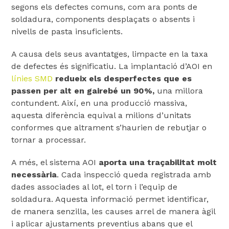
segons els defectes comuns, com ara ponts de
soldadura, components desplaçats o absents i
nivells de pasta insuficients.
A causa dels seus avantatges, limpacte en la taxa
de defectes és significatiu. La implantació d’AOI en
línies SMD
redueix els desperfectes que es
passen per alt en gairebé un 90%,
una millora
contundent. Així, en una producció massiva,
aquesta diferència equival a milions d’unitats
conformes que altrament s’haurien de rebutjar o
tornar a processar.
A més, el sistema AOI
aporta una traçabilitat molt
necessària
. Cada inspecció queda registrada amb
dades associades al lot, el torn i l’equip de
soldadura. Aquesta informació permet identificar,
de manera senzilla, les causes arrel de manera àgil
i aplicar ajustaments preventius abans que el