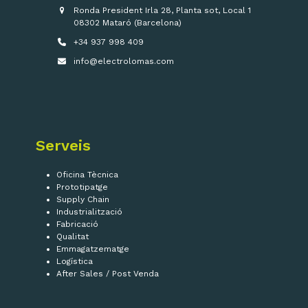
Ronda President Irla 28, Planta sot, Local 1
08302 Mataró (Barcelona)
+34 937 998 409
info@electrolomas.com
Serveis
Oficina Tècnica
Prototipatge
Supply Chain
Industrialització
Fabricació
Qualitat
Emmagatzematge
Logística
After Sales / Post Venda