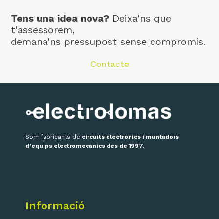
Tens una idea nova?
Deixa'ns que
t'assessorem,
demana'ns pressupost sense compromís.
Contacte
Som fabricants de
circuits electrònics i muntadors
d’equips electromecànics des de 1997.
Informació