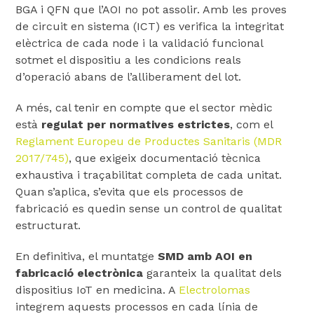
BGA i QFN que l’AOI no pot assolir. Amb les proves
de circuit en sistema (ICT) es verifica la integritat
elèctrica de cada node i la validació funcional
sotmet el dispositiu a les condicions reals
d’operació abans de l’alliberament del lot.
A més, cal tenir en compte que el sector mèdic
està
regulat per normatives estrictes
, com el
Reglament Europeu de Productes Sanitaris (MDR
2017/745)
, que exigeix ​​documentació tècnica
exhaustiva i traçabilitat completa de cada unitat.
Quan s’aplica, s’evita que els processos de
fabricació es quedin sense un control de qualitat
estructurat.
En definitiva, el muntatge
SMD amb AOI en
fabricació electrònica
garanteix la qualitat dels
dispositius IoT en medicina. A
Electrolomas
integrem aquests processos en cada línia de