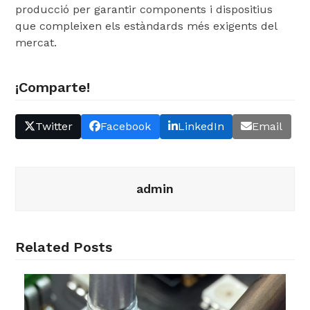
producció per garantir components i dispositius
que compleixen els estàndards més exigents del
mercat.
¡Comparte!
Twitter
Facebook
LinkedIn
Email
admin
Related Posts