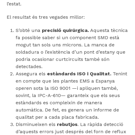
l’estat.
El resultat és tres vegades millor:
S’obté una
precisió quirúrgica.
Aquesta tècnica
fa possible saber si un component SMD està
mogut tan sols uns microns. La manca de
soldadura o l’existència d’un pont d’estany que
podria ocasionar curtcircuits també són
detectades.
Assegura els
estàndards ISO i Qualitat.
Tenint
en compte que les plantes EMS a Espanya
operen sota la ISO 9001 —i apliquen també,
sovint, la IPC-A-610— garanteix que els seus
estàndards es compleixin de manera
automàtica. De fet, es genera un informe de
qualitat per a cada placa fabricada.
Disminueixen els
rebutjos
. La ràpida detecció
d’aquests errors just després del forn de reflux