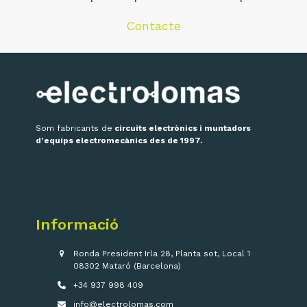
Contacte
Som fabricants de
circuits electrònics i muntadors
d’equips electromecànics des de 1997.
Informació
Ronda President Irla 28, Planta sot, Local 1
08302 Mataró (Barcelona)
+34 937 998 409
info@electrolomas.com