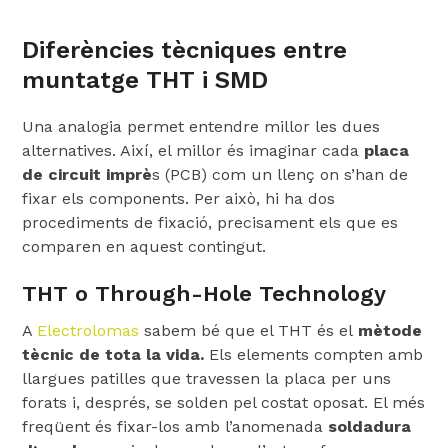
Diferències tècniques entre
muntatge THT i SMD
Una analogia permet entendre millor les dues
alternatives. Així, el millor és imaginar cada
placa
de circuit imprè
s (PCB) com un llenç on s’han de
fixar els components. Per això, hi ha dos
procediments de fixació, precisament els que es
comparen en aquest contingut.
THT o Through-Hole Technology
A
Electrolomas
sabem bé que el THT és el
mètode
tècnic de tota la vida.
Els elements compten amb
llargues patilles que travessen la placa per uns
forats i, després, se solden pel costat oposat. El més
freqüent és fixar-los amb l’anomenada
soldadura