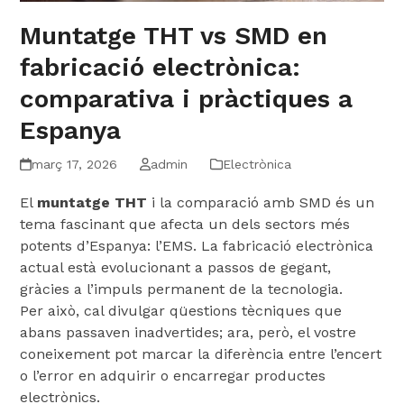
Muntatge THT vs SMD en
fabricació electrònica:
comparativa i pràctiques a
Espanya
març 17, 2026
admin
Electrònica
El
muntatge THT
i la comparació amb SMD és un
tema fascinant que afecta un dels sectors més
potents d’Espanya: l’EMS. La fabricació electrònica
actual està evolucionant a passos de gegant,
gràcies a l’impuls permanent de la tecnologia.
Per això, cal divulgar qüestions tècniques que
abans passaven inadvertides; ara, però, el vostre
coneixement pot marcar la diferència entre l’encert
o l’error en adquirir o encarregar productes
electrònics.