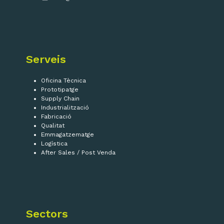
Serveis
Oficina Tècnica
Prototipatge
Supply Chain
Industrialització
Fabricació
Qualitat
Emmagatzematge
Logística
After Sales / Post Venda
Sectors