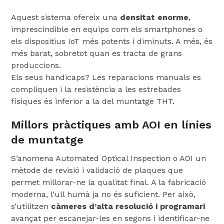
Aquest sistema ofereix una
densitat enorme
,
imprescindible en equips com els smartphones o
els dispositius IoT més potents i diminuts. A més, és
més barat, sobretot quan es tracta de grans
produccions.
Els seus handicaps? Les reparacions manuals es
compliquen i la resistència a les estrebades
físiques és inferior a la del muntatge THT.
Millors pràctiques amb AOI en línies
de muntatge
S’anomena Automated Optical Inspection o AOI un
mètode de revisió i validació de plaques que
permet millorar-ne la qualitat final. A la fabricació
moderna, l’ull humà ja no és suficient. Per això,
s’utilitzen
càmeres d’alta resolució i programari
avançat per escanejar-les en segons i identificar-ne