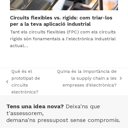
Circuits flexibles vs. rígids: com triar-los
per a la teva aplicació industrial
Tant els circuits flexibles (FPC) com els circuits
rígids són fonamentals a l'electrònica industrial
actual…
Què és el
Quina és la importància de
prototipat de
la supply chain a les
next
previous
circuits
empreses d’electrònica?
post:
post:
electrònics?
Tens una idea nova?
Deixa'ns que
t'assessorem,
demana'ns pressupost sense compromís.