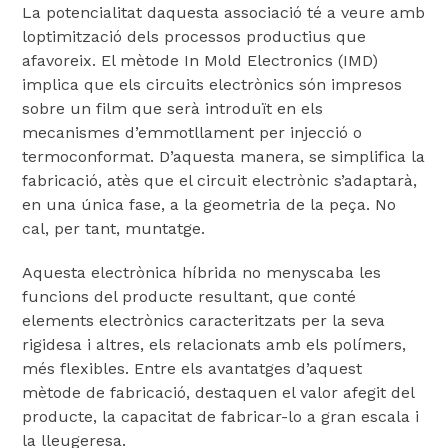
La potencialitat daquesta associació té a veure amb
loptimització dels processos productius que
afavoreix. El mètode In Mold Electronics (IMD)
implica que els circuits electrònics són impresos
sobre un film que serà introduït en els
mecanismes d’emmotllament per injecció o
termoconformat. D’aquesta manera, se simplifica la
fabricació, atès que el circuit electrònic s’adaptarà,
en una única fase, a la geometria de la peça. No
cal, per tant, muntatge.
Aquesta electrònica híbrida no menyscaba les
funcions del producte resultant, que conté
elements electrònics caracteritzats per la seva
rigidesa i altres, els relacionats amb els polímers,
més flexibles. Entre els avantatges d’aquest
mètode de fabricació, destaquen el valor afegit del
producte, la capacitat de fabricar-lo a gran escala i
la lleugeresa.