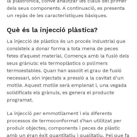
la plastrònica, convé analitzar les claus del primer
dels seus components. A continuació, es presenta
un repàs de les característiques bàsiques.
Què és la injecció plàstica?
La injecció de plàstics és un procés industrial que
consisteix a donar forma a tota mena de peces
fetes d’aquest material. Comença amb la fusió dels
seus grànuls: els termoplàstics o polímers
termoestables. Quan han assolit el grau de fusió
necessari, són injectats a pressió a la cavitat d’un
motlle. Aquest motlle serà emplenat i, una vegada
solidificats els grànuls, es genera el producte
programat.
La injecció per emmotllament i els diferents
processos de termoconformat s’han utilitzat per
produir objectes, components i peces de plàstic
amb un gran èxit quantitatiu i qualitatiu. Pel que fa