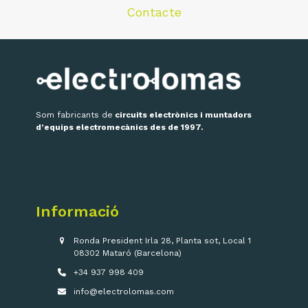
Contacte
Som fabricants de
circuits electrònics i muntadors
d’equips electromecànics des de 1997.
Informació
Ronda President Irla 28, Planta sot, Local 1
08302 Mataró (Barcelona)
+34 937 998 409
info@electrolomas.com