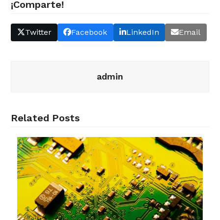
¡Comparte!
Twitter
Facebook
LinkedIn
Email
admin
Related Posts