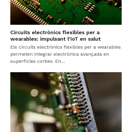
Circuits electrònics flexibles per a
wearables: impulsant l’IoT en salut
Els circuits electrònics flexibles per a wearables
permeten integrar electrònica avançada en
superfícies corbes. En…