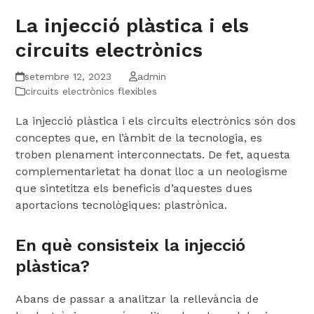
La injecció plàstica i els
circuits electrònics
setembre 12, 2023
admin
circuits electrònics flexibles
La injecció plàstica i els circuits electrònics són dos
conceptes que, en l’àmbit de la tecnologia, es
troben plenament interconnectats. De fet, aquesta
complementarietat ha donat lloc a un neologisme
que sintetitza els beneficis d’aquestes dues
aportacions tecnològiques: plastrònica.
En què consisteix la injecció
plàstica?
Abans de passar a analitzar la rellevància de