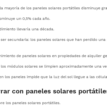
e la mayoría de los paneles solares portátiles disminuye g
isminuye un 0,5% cada año.
ndimiento llevaría una década.
le ser secundaria: los paneles solares que han perdido un
enimiento de paneles solares en propiedades de alquiler
e los módulos solares se limpien aproximadamente una ve
 los paneles impide que la luz del sol llegue a las célul
ar con paneles solares portátile
e los paneles solares portátiles.