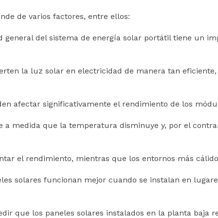
de de varios factores, entre ellos:
ad general del sistema de energía solar portátil tiene un i
rten la luz solar en electricidad de manera tan eficiente
n afectar significativamente el rendimiento de los módul
je a medida que la temperatura disminuye y, por el contr
tar el rendimiento, mientras que los entornos más cálidos
neles solares funcionan mejor cuando se instalan en lugar
r que los paneles solares instalados en la planta baja re