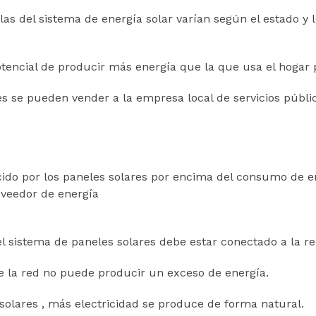
las del sistema de energía solar varían según el estado y l
otencial de producir más energía que la que usa el hogar 
es se pueden vender a la empresa local de servicios públi
cido por los paneles solares por encima del consumo de en
roveedor de energía
el sistema de paneles solares debe estar conectado a la re
e la red no puede producir un exceso de energía.
solares , más electricidad se produce de forma natural.