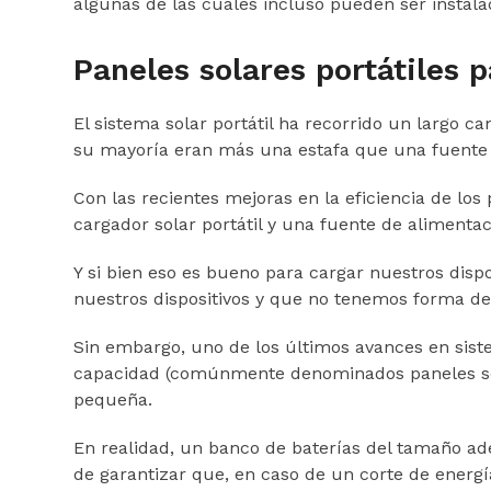
algunas de las cuales incluso pueden ser instala
Paneles solares portátiles 
El sistema solar portátil ha recorrido un largo 
su mayoría eran más una estafa que una fuente de
Con las recientes mejoras en la eficiencia de los
cargador solar portátil y una fuente de alimentaci
Y si bien eso es bueno para cargar nuestros disp
nuestros dispositivos y que no tenemos forma de
Sin embargo, uno de los últimos avances en sist
capacidad (comúnmente denominados paneles solar
pequeña.
En realidad, un banco de baterías del tamaño a
de garantizar que, en caso de un corte de energ