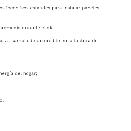
os incentivos estatales para instalar paneles
promedio durante el día.
cos a cambio de un crédito en la factura de
ergía del hogar;
d.