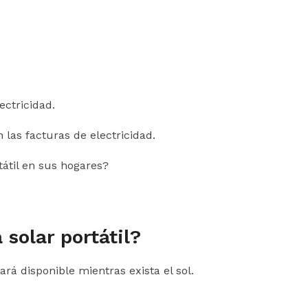
ectricidad.
 las facturas de electricidad.
tátil en sus hogares?
solar portátil?
á disponible mientras exista el sol.