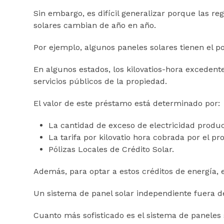
Sin embargo, es difícil generalizar porque las reg
solares cambian de año en año.
Por ejemplo, algunos paneles solares tienen el p
En algunos estados, los kilovatios-hora excedent
servicios públicos de la propiedad.
El valor de este préstamo está determinado por:
La cantidad de exceso de electricidad produ
La tarifa por kilovatio hora cobrada por el p
Pólizas Locales de Crédito Solar.
Además, para optar a estos créditos de energía, 
Un sistema de panel solar independiente fuera d
Cuanto más sofisticado es el sistema de paneles 