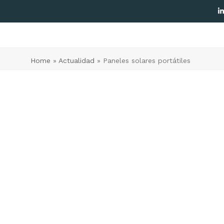
L
Home
»
Actualidad
»
Paneles solares portátiles