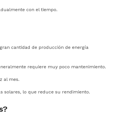
radualmente con el tiempo.
a gran cantidad de producción de energía
 generalmente requiere muy poco mantenimiento.
z al mes.
as solares, lo que reduce su rendimiento.
s?