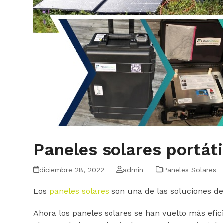
Paneles solares portáti
diciembre 28, 2022
admin
Paneles Solares
Los
paneles solares
son una de las soluciones d
Ahora los paneles solares se han vuelto más efic