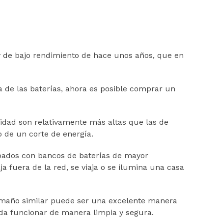
 y de bajo rendimiento de hace unos años, que en
ía de las baterías, ahora es posible comprar un
cidad son relativamente más altas que las de
 de un corte de energía.
ipados con bancos de baterías de mayor
fuera de la red, se viaja o se ilumina una casa
tamaño similar puede ser una excelente manera
da funcionar de manera limpia y segura.