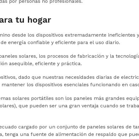
das por personas no profesionales.
para tu hogar
camino desde los dispositivos extremadamente ineficientes
 energía confiable y eficiente para el uso diario.
 paneles solares, los procesos de fabricación y la tecnolog
ón asequible, eficiente y práctica.
ositivos, dado que nuestras necesidades diarias de electri
 mantener los dispositivos esenciales funcionando en caso
emas solares portátiles son los paneles más grandes equ
es), que pueden ser una gran ventaja cuando se trabaja 
decuado cargado por un conjunto de paneles solares de 
ía, tenga una fuente de alimentación de respaldo que pue