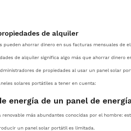
propiedades de alquiler
es pueden ahorrar dinero en sus facturas mensuales de el
ades de alquiler significa algo más que ahorrar dinero en
administradores de propiedades al usar un panel solar por
neles solares portátiles a tener en cuenta:
e energía de un panel de energía 
a renovable más abundantes conocidas por el hombre: estar
oducir un panel solar portátil es limitada.