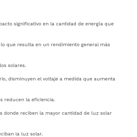
mpacto significativo en la cantidad de energía que
, lo que resulta en un rendimiento general más
os solares.
ario, disminuyen el voltaje a medida que aumenta
 reducen la eficiencia.
es donde reciben la mayor cantidad de luz solar
ciban la luz solar.