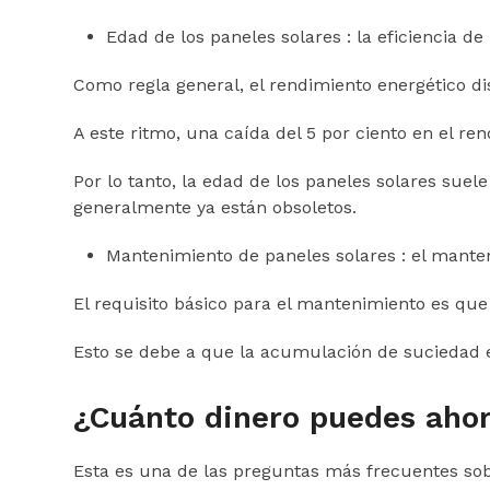
Edad de los paneles solares : la eficiencia d
Como regla general, el rendimiento energético d
A este ritmo, una caída del 5 por ciento en el re
Por lo tanto, la edad de los paneles solares sue
generalmente ya están obsoletos.
Mantenimiento de paneles solares : el mant
El requisito básico para el mantenimiento es qu
Esto se debe a que la acumulación de suciedad en
¿Cuánto dinero puedes ahorr
Esta es una de las preguntas más frecuentes sobr