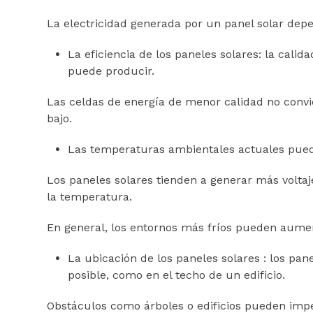
La electricidad generada por un panel solar depen
La eficiencia de los paneles solares: la calid
puede producir.
Las celdas de energía de menor calidad no convie
bajo.
Las temperaturas ambientales actuales puede
Los paneles solares tienden a generar más volta
la temperatura.
En general, los entornos más fríos pueden aumen
La ubicación de los paneles solares : los pa
posible, como en el techo de un edificio.
Obstáculos como árboles o edificios pueden impedi