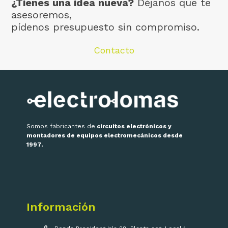
¿Tienes una idea nueva?
Déjanos que te
asesoremos,
pídenos presupuesto sin compromiso.
Contacto
Somos fabricantes de
circuitos electrónicos y
montadores de equipos electromecánicos desde
1997.
Información