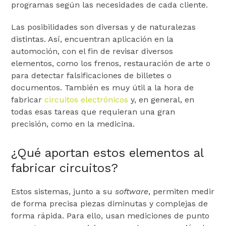
programas según las necesidades de cada cliente.
Las posibilidades son diversas y de naturalezas
distintas. Así, encuentran aplicación en la
automoción, con el fin de revisar diversos
elementos, como los frenos, restauración de arte o
para detectar falsificaciones de billetes o
documentos. También es muy útil a la hora de
fabricar
circuitos electrónicos
y, en general, en
todas esas tareas que requieran una gran
precisión, como en la medicina.
¿Qué aportan estos elementos al
fabricar circuitos?
Estos sistemas, junto a su
software
, permiten medir
de forma precisa piezas diminutas y complejas de
forma rápida. Para ello, usan mediciones de punto