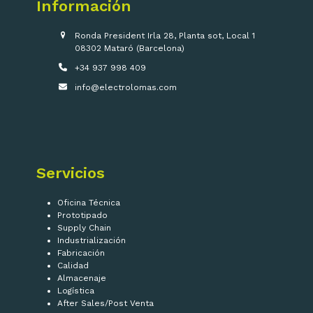
Información
Ronda President Irla 28, Planta sot, Local 1
08302 Mataró (Barcelona)
+34 937 998 409
info@electrolomas.com
Servicios
Oficina Técnica
Prototipado
Supply Chain
Industrialización
Fabricación
Calidad
Almacenaje
Logística
After Sales/Post Venta