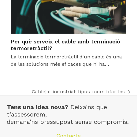
Per què serveix el cable amb terminació
termoretràctil?
La terminació termoretràctil d'un cable és una
de les solucions més eficaces que hi ha…
Cablejat industrial: tipus i com triar-los
next
post:
Tens una idea nova?
Deixa'ns que
t'assessorem,
demana'ns pressupost sense compromís.
Contacte