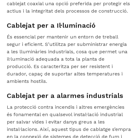
cablejat coaxial una opció preferida per protegir els
actius i la integritat dels processos de construcció.
Cablejat per a Il·luminació
És essencial per mantenir un entorn de treball
segur i eficient. S’utilitza per subministrar energia
a les lluminàries industrials, cosa que permet una
il·luminació adequada a tota la planta de
producció. Es caracteritza per ser resistent i
durador, capaç de suportar altes temperatures i
ambients hostils.
Cablejat per a alarmes industrials
La protecció contra incendis i altres emergències
és fonamental en qualsevol instal·lació industrial
per salvar vides i evitar danys greus a les
instal·lacions. Així, aquest tipus de cablatge s’empra
en la connexió de sistemes de detecció de fum i