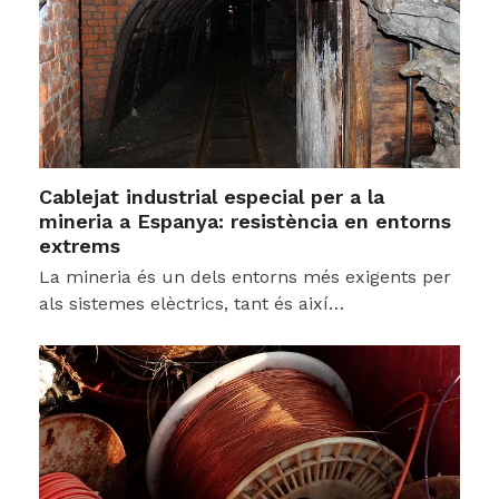
Cablejat industrial especial per a la
mineria a Espanya: resistència en entorns
extrems
La mineria és un dels entorns més exigents per
als sistemes elèctrics, tant és així…