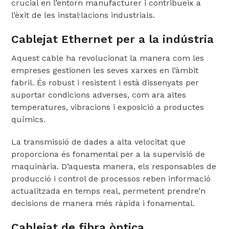
crucial en l’entorn manufacturer i contribueix a
l’èxit de les instal·lacions industrials.
Cablejat Ethernet per a la indústria
Aquest cable ha revolucionat la manera com les
empreses gestionen les seves xarxes en l’àmbit
fabril. És robust i resistent i està dissenyats per
suportar condicions adverses, com ara altes
temperatures, vibracions i exposició a productes
químics.
La transmissió de dades a alta velocitat que
proporciona és fonamental per a la supervisió de
maquinària. D’aquesta manera, els responsables de
producció i control de processos reben informació
actualitzada en temps real, permetent prendre’n
decisions de manera més ràpida i fonamental.
Cablejat de fibra òptica