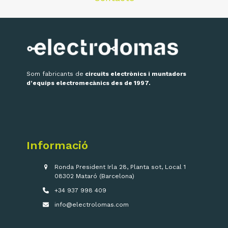
Som fabricants de
circuits electrònics i muntadors
d’equips electromecànics des de 1997.
Informació
Ronda President Irla 28, Planta sot, Local 1
08302 Mataró (Barcelona)
+34 937 998 409
info@electrolomas.com