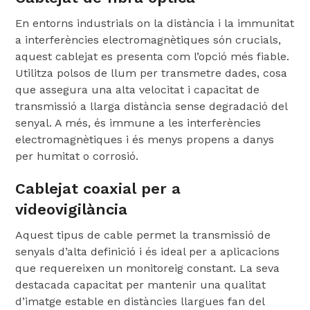
En entorns industrials on la distància i la immunitat
a interferències electromagnètiques són crucials,
aquest cablejat es presenta com l’opció més fiable.
Utilitza polsos de llum per transmetre dades, cosa
que assegura una alta velocitat i capacitat de
transmissió a llarga distància sense degradació del
senyal. A més, és immune a les interferències
electromagnètiques i és menys propens a danys
per humitat o corrosió.
Cablejat coaxial per a
videovigilància
Aquest tipus de cable permet la transmissió de
senyals d’alta definició i és ideal per a aplicacions
que requereixen un monitoreig constant. La seva
destacada capacitat per mantenir una qualitat
d’imatge estable en distàncies llargues fan del