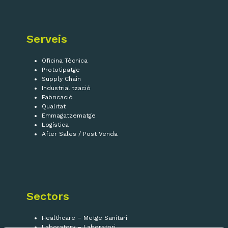
Serveis
Oficina Tècnica
Prototipatge
Supply Chain
Industrialització
Fabricació
Qualitat
Emmagatzematge
Logística
After Sales / Post Venda
Sectors
Healthcare – Metge Sanitari
Laboratory – Laboratori