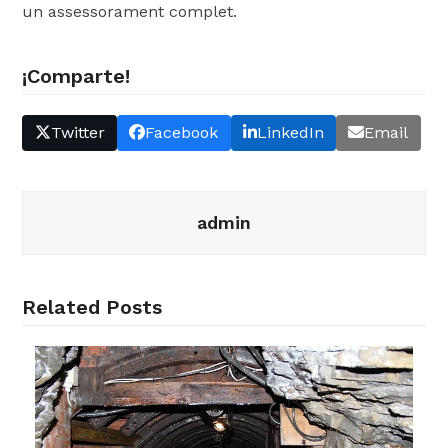
un assessorament complet.
¡Comparte!
Twitter
Facebook
LinkedIn
Email
admin
Related Posts