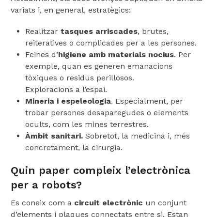
variats i, en general, estratègics:
Realitzar
tasques arriscades
, brutes,
reiteratives o complicades per a les persones.
Feines d’
higiene amb materials nocius
. Per
exemple, quan es generen emanacions
tòxiques o residus perillosos.
Exploracions a l’espai.
Mineria i espeleologia
. Especialment, per
trobar persones desaparegudes o elements
ocults, com les mines terrestres.
Àmbit sanitari.
Sobretot, la medicina i, més
concretament, la cirurgia.
Quin paper compleix l’electrònica
per a robots?
Es coneix com a
circuit electrònic
un conjunt
d’elements i plaques connectats entre si. Estan