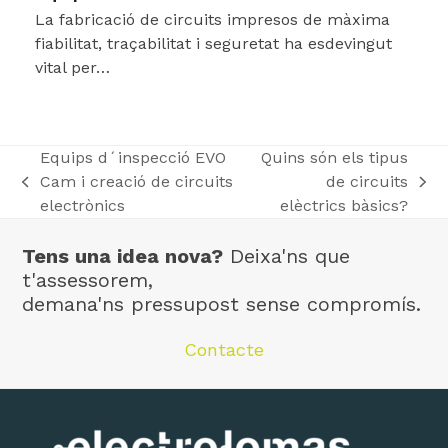
La fabricació de circuits impresos de màxima
fiabilitat, traçabilitat i seguretat ha esdevingut
vital per…
Equips d´inspecció EVO
Quins són els tipus
Cam i creació de circuits
de circuits
previous
next
electrònics
elèctrics bàsics?
post:
post:
Tens una idea nova?
Deixa'ns que
t'assessorem,
demana'ns pressupost sense compromís.
Contacte