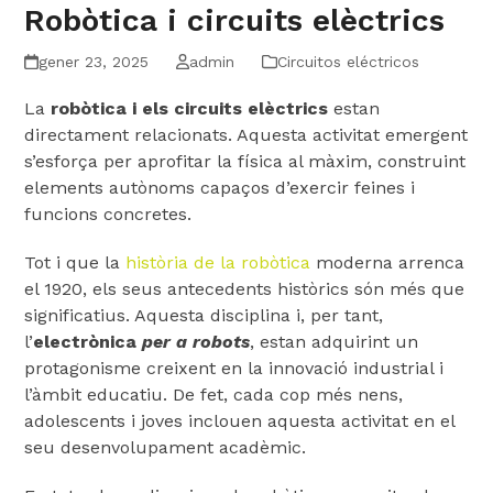
Robòtica i circuits elèctrics
gener 23, 2025
admin
Circuitos eléctricos
La
robòtica i els circuits elèctrics
estan
directament relacionats. Aquesta activitat emergent
s’esforça per aprofitar la física al màxim, construint
elements autònoms capaços d’exercir feines i
funcions concretes.
Tot i que la
història de la robòtica
moderna arrenca
el 1920, els seus antecedents històrics són més que
significatius. Aquesta disciplina i, per tant,
l’
electrònica
per a robots
, estan adquirint un
protagonisme creixent en la innovació industrial i
l’àmbit educatiu. De fet, cada cop més nens,
adolescents i joves inclouen aquesta activitat en el
seu desenvolupament acadèmic.