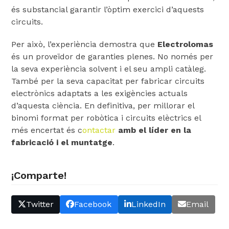
és substancial garantir l’òptim exercici d’aquests
circuits.
Per això, l’experiència demostra que
Electrolomas
és un proveïdor de garanties plenes. No només per
la seva experiència solvent i el seu ampli catàleg.
També per la seva capacitat per fabricar circuits
electrònics adaptats a les exigències actuals
d’aquesta ciència. En definitiva, per millorar el
binomi format per robòtica i circuits elèctrics el
més encertat és c
ontactar
amb el líder en la
fabricació i el muntatge
.
¡Comparte!
Twitter
Facebook
LinkedIn
Email