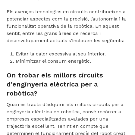
Els avenços tecnològics en circuits contribueixen a
potenciar aspectes com la precisió, l’autonomia i la
funcionalitat operativa de la robòtica. En aquest
sentit, entre les grans àrees de recerca i
desenvolupament actuals s’inclouen les següents:
Evitar la calor excessiva al seu interior.
Minimitzar el consum energètic.
On trobar els millors circuits
d’enginyeria elèctrica per a
robòtica?
Quan es tracta d’adquirir els millors circuits per a
enginyeria elèctrica en robòtica, convé recórrer a
empreses especialitzades avalades per una
trajectòria excel·lent. Tenint en compte que
determinen el funcionament precís del robot creat,