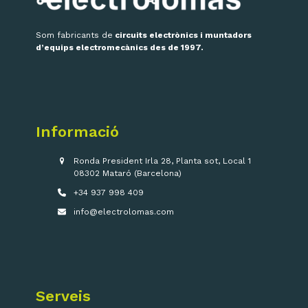
Som fabricants de
circuits electrònics i muntadors
d’equips electromecànics des de 1997.
Informació
Ronda President Irla 28, Planta sot, Local 1
08302 Mataró (Barcelona)
+34 937 998 409
info@electrolomas.com
Serveis