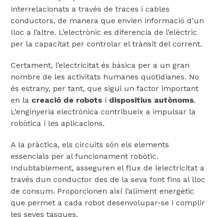
interrelacionats a través de traces i cables
conductors, de manera que envien informació d’un
lloc a l’altre. L’electrònic es diferencia de l’elèctric
per la capacitat per controlar el trànsit del corrent.
Certament, l’electricitat és bàsica per a un gran
nombre de les activitats humanes quotidianes. No
és estrany, per tant, que sigui un factor important
en la
creació de robots
i
dispositius autònoms
.
L’enginyeria electrònica contribueix a impulsar la
robòtica i les aplicacions.
A la pràctica, els circuits són els elements
essencials per al funcionament robòtic.
Indubtablement, asseguren el flux de lelectricitat a
través dun conductor des de la seva font fins al lloc
de consum. Proporcionen així l’aliment energètic
que permet a cada robot desenvolupar-se i complir
les seves tasques.