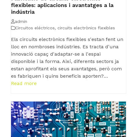
flexibles: aplicacions i avantatges a la
indústria
admin
Circuitos eléctricos
,
circuits electrònics flexibles
Els circuits electrònics flexibles s'estan fent un
lloc en nombroses indústries. Es tracta d'una
innovació capaç d'adaptar-se a l'espai
disponible i la forma. Així, diferents sectors ja
estan aprofitant els seus avantatges, però com
es fabriquen i quins beneficis aporten?…
Read more