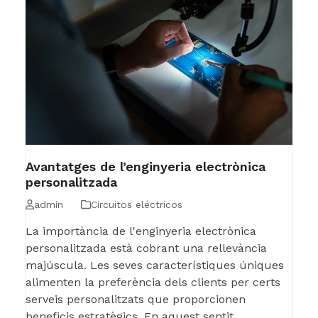
Avantatges de l’enginyeria electrònica
personalitzada
admin
Circuitos eléctricos
La importància de l'enginyeria electrònica
personalitzada està cobrant una rellevància
majúscula. Les seves característiques úniques
alimenten la preferència dels clients per certs
serveis personalitzats que proporcionen
beneficis estratègics. En aquest sentit,