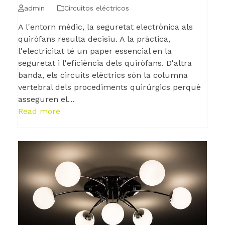
admin
Circuitos eléctricos
A l'entorn mèdic, la seguretat electrònica als
quiròfans resulta decisiu. A la pràctica,
l'electricitat té un paper essencial en la
seguretat i l'eficiència dels quiròfans. D'altra
banda, els circuits elèctrics són la columna
vertebral dels procediments quirúrgics perquè
asseguren el…
Read more