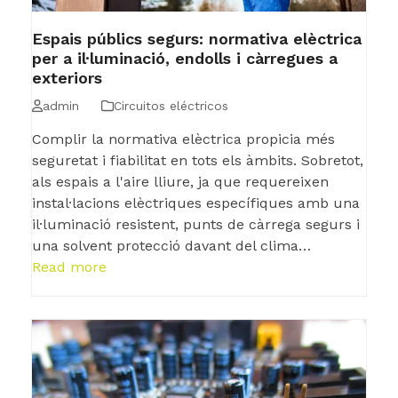
Espais públics segurs: normativa elèctrica
per a il·luminació, endolls i càrregues a
exteriors
admin
Circuitos eléctricos
Complir la normativa elèctrica propicia més
seguretat i fiabilitat en tots els àmbits. Sobretot,
als espais a l'aire lliure, ja que requereixen
instal·lacions elèctriques específiques amb una
il·luminació resistent, punts de càrrega segurs i
una solvent protecció davant del clima…
Read more