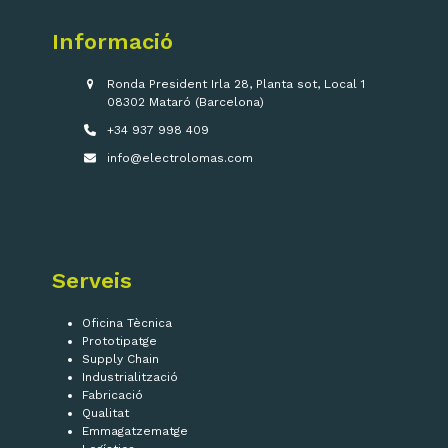
Informació
Ronda President Irla 28, Planta sot, Local 1
08302 Mataró (Barcelona)
+34 937 998 409
info@electrolomas.com
Serveis
Oficina Tècnica
Prototipatge
Supply Chain
Industrialització
Fabricació
Qualitat
Emmagatzematge