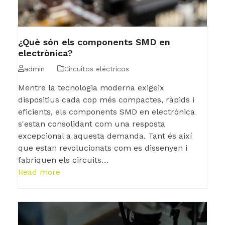
¿Què són els components SMD en
electrònica?
admin
Circuitos eléctricos
Mentre la tecnologia moderna exigeix
dispositius cada cop més compactes, ràpids i
eficients, els components SMD en electrònica
s'estan consolidant com una resposta
excepcional a aquesta demanda. Tant és així
que estan revolucionats com es dissenyen i
fabriquen els circuits…
Read more