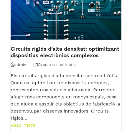
Circuits rígids d’alta densitat: optimitzant
dispositius electrònics complexos
admin
Circuitos eléctricos
Els circuits rígids d'alta densitat són molt útils.
Quan cal optimitzar un dispositiu complex,
representen una solució adequada. Permeten
afegir més components en menys espais, cosa
que ajuda a assolir els objectius de fabricació ia
desenvolupar dissenys innovadors. Circuits
rígids…
Read more