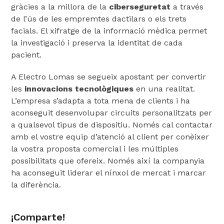
gràcies a la millora de la
ciberseguretat
a través
de l’ús de les empremtes dactilars o els trets
facials. El xifratge de la informació mèdica permet
la investigació i preserva la identitat de cada
pacient.
A Electro Lomas se segueix apostant per convertir
les
innovacions tecnològiques
en una realitat.
L’empresa s’adapta a tota mena de clients i ha
aconseguit desenvolupar circuits personalitzats per
a qualsevol tipus de dispositiu. Només cal contactar
amb el vostre equip d’atenció al client per conèixer
la vostra proposta comercial i les múltiples
possibilitats que ofereix. Només així la companyia
ha aconseguit liderar el nínxol de mercat i marcar
la diferència.
¡Comparte!