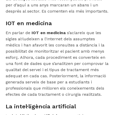
per d’aquí a uns anys marcaran un abans i un
després al sector. Es comenten els més importants.
IOT en medicina
En parlar de
IOT en medicina
s’aclareix que les
sigles al·ludeixen a l’Internet dels assumptes
mèdics i han afavorit les consultes a distància i la
possibilitat de monitoritzar el pacient amb menys
esforç. Alhora, cada procediment es converteix en
una font de dades que s’analitzen per comprovar la
qualitat del servei i el tipus de tractament més
adequat en cada cas. Posteriorment, la informació
generada serveix de base per a estudiants i
professionals que milloren els coneixements dels
efectes de cada tractament o cirurgia realitzats.
La intel·ligència artificial