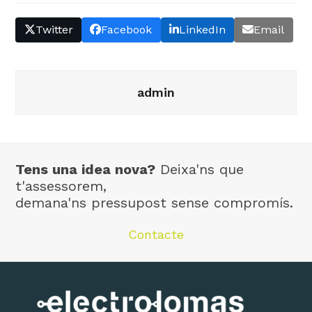
Twitter
Facebook
LinkedIn
Email
admin
Tens una idea nova?
Deixa'ns que
t'assessorem,
demana'ns pressupost sense compromís.
Contacte