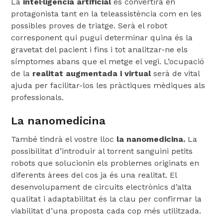
La
intel·ligència artificial
es convertirà en
protagonista tant en la teleassistència com en les
possibles proves de triatge. Serà el robot
corresponent qui pugui determinar quina és la
gravetat del pacient i fins i tot analitzar-ne els
símptomes abans que el metge el vegi. L’ocupació
de la
realitat augmentada i virtual
serà de vital
ajuda per facilitar-los les pràctiques mèdiques als
professionals.
La nanomedicina
També tindrà el vostre lloc
la nanomedicina.
La
possibilitat d’introduir al torrent sanguini petits
robots que solucionin els problemes originats en
diferents àrees del cos ja és una realitat. El
desenvolupament de circuits electrònics d’alta
qualitat i adaptabilitat és la clau per confirmar la
viabilitat d’una proposta cada cop més utilitzada.