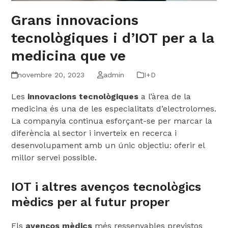
Grans innovacions
tecnològiques i d’IOT per a la
medicina que ve
novembre 20, 2023
admin
I+D
Les
innovacions tecnològiques
a l’àrea de la
medicina és una de les especialitats d’electrolomes.
La companyia continua esforçant-se per marcar la
diferència al sector i inverteix en recerca i
desenvolupament amb un únic objectiu: oferir el
millor servei possible.
IOT i altres avenços tecnològics
mèdics per al futur proper
Els
avenços mèdics
més ressenyables previstos