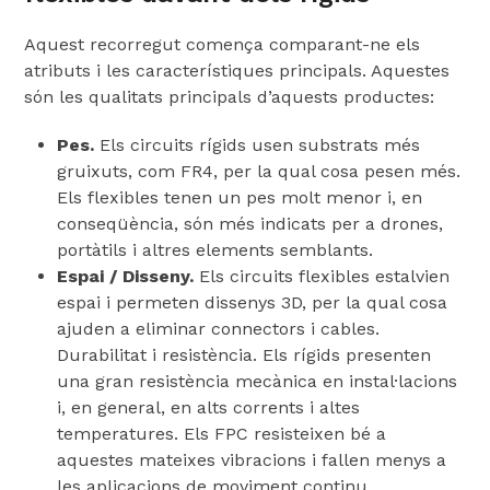
Aquest recorregut comença comparant-ne els
atributs i les característiques principals. Aquestes
són les qualitats principals d’aquests productes:
Pes.
Els circuits rígids usen substrats més
gruixuts, com FR4, per la qual cosa pesen més.
Els flexibles tenen un pes molt menor i, en
conseqüència, són més indicats per a drones,
portàtils i altres elements semblants.
Espai / Disseny.
Els circuits flexibles estalvien
espai i permeten dissenys 3D, per la qual cosa
ajuden a eliminar connectors i cables.
Durabilitat i resistència. Els rígids presenten
una gran resistència mecànica en instal·lacions
i, en general, en alts corrents i altes
temperatures. Els FPC resisteixen bé a
aquestes mateixes vibracions i fallen menys a
les aplicacions de moviment continu.