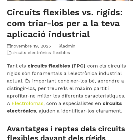
Circuits flexibles vs. rígids:
com triar-los per a la teva
aplicació industrial
novembre 19, 2025
admin
circuits electrònics flexibles
Tant els
circuits flexibles (FPC)
com els circuits
rígids són fonamentals a l’electrònica industrial
actual. És important conèixer-los bé, aprendre a
distingir-los, per treure’ls el màxim partit i
aprofitar-ne millor les diferents característiques.
A
Electrolomas
, com a especialistes en
circuits
electrònics
, ajuden a identificar-los clarament.
Avantatges i reptes dels circuits
flexibles davant dels rígids