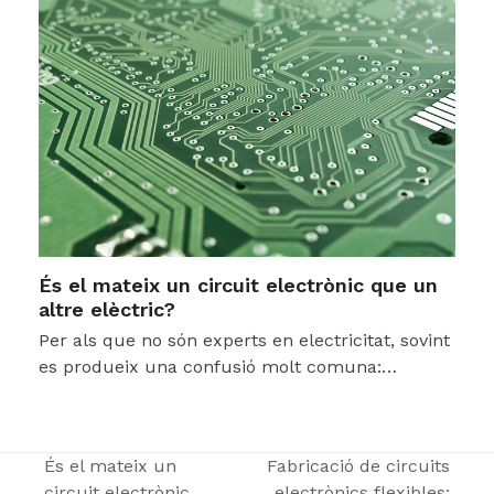
És el mateix un circuit electrònic que un
altre elèctric?
Per als que no són experts en electricitat, sovint
es produeix una confusió molt comuna:…
És el mateix un
Fabricació de circuits
circuit electrònic
electrònics flexibles: