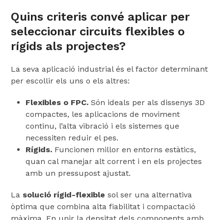
Quins criteris convé aplicar per
seleccionar circuits flexibles o
rígids als projectes?
La seva aplicació industrial és el factor determinant
per escollir els uns o els altres:
Flexibles o FPC.
Són ideals per als dissenys 3D
compactes, les aplicacions de moviment
continu, l’alta vibració i els sistemes que
necessiten reduir el pes.
Rígids.
Funcionen millor en entorns estàtics,
quan cal manejar alt corrent i en els projectes
amb un pressupost ajustat.
La
solució rígid-flexible
sol ser una alternativa
òptima que combina alta fiabilitat i compactació
màxima. En unir la densitat dels components amb