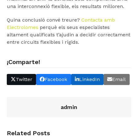
una interconnexió flexible, els resultats milloren.
Quina conclusió convé treure?
Contacta amb
Electrolomes
perquè els seus especialistes
altament qualificats t’ajudin a decidir correctament
entre circuits flexibles i rígids.
¡Comparte!
Twitter
Facebook
LinkedIn
Email
admin
Related Posts