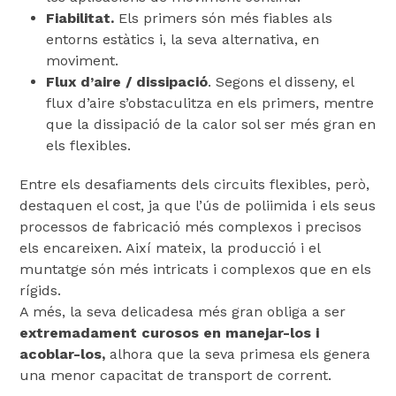
Fiabilitat.
Els primers són més fiables als
entorns estàtics i, la seva alternativa, en
moviment.
Flux d’aire / dissipació
. Segons el disseny, el
flux d’aire s’obstaculitza en els primers, mentre
que la dissipació de la calor sol ser més gran en
els flexibles.
Entre els desafiaments dels circuits flexibles, però,
destaquen el cost, ja que l’ús de poliimida i els seus
processos de fabricació més complexos i precisos
els encareixen. Així mateix, la producció i el
muntatge són més intricats i complexos que en els
rígids.
A més, la seva delicadesa més gran obliga a ser
extremadament curosos en manejar-los i
acoblar-los,
alhora que la seva primesa els genera
una menor capacitat de transport de corrent.