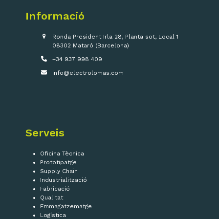
Informació
Ronda President Irla 28, Planta sot, Local 1
08302 Mataró (Barcelona)
+34 937 998 409
info@electrolomas.com
Serveis
Oficina Tècnica
Prototipatge
Supply Chain
Industrialització
Fabricació
Qualitat
Emmagatzematge
Logística