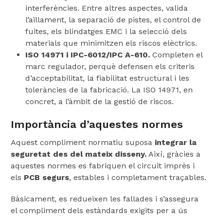
interferències. Entre altres aspectes, valida
l’aïllament, la separació de pistes, el control de
fuites, els blindatges EMC i la selecció dels
materials que minimitzen els riscos elèctrics.
ISO 14971 i IPC-6012/IPC A-610.
Completen el
marc regulador, perquè defensen els criteris
d’acceptabilitat, la fiabilitat estructural i les
toleràncies de la fabricació. La ISO 14971, en
concret, a l’àmbit de la gestió de riscos.
Importància d’aquestes normes
Aquest compliment normatiu suposa
integrar la
seguretat des del mateix disseny.
Així, gràcies a
aquestes normes es fabriquen el circuit imprès i
els
PCB segurs
, estables i completament traçables.
Bàsicament, es redueixen les fallades i s’assegura
el compliment dels estàndards exigits per a ús