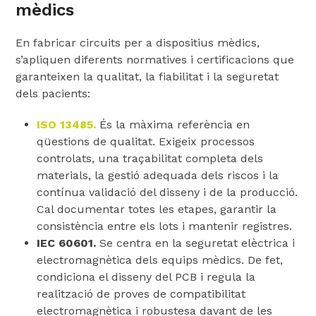
mèdics
En fabricar circuits per a dispositius mèdics,
s’apliquen diferents normatives i certificacions que
garanteixen la qualitat, la fiabilitat i la seguretat
dels pacients:
ISO 13485.
És la màxima referència en
qüestions de qualitat. Exigeix ​​processos
controlats, una traçabilitat completa dels
materials, la gestió adequada dels riscos i la
contínua validació del disseny i de la producció.
Cal documentar totes les etapes, garantir la
consistència entre els lots i mantenir registres.
IEC 60601.
Se centra en la seguretat elèctrica i
electromagnètica dels equips mèdics. De fet,
condiciona el disseny del PCB i regula la
realització de proves de compatibilitat
electromagnètica i robustesa davant de les