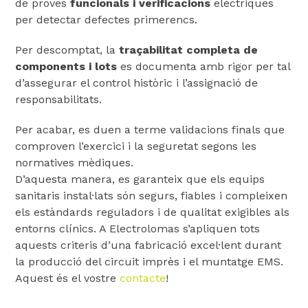
de proves
funcionals i verificacions
elèctriques
per detectar defectes primerencs.
Per descomptat, la
traçabilitat completa de
components i lots
es documenta amb rigor per tal
d’assegurar el control històric i l’assignació de
responsabilitats.
Per acabar, es duen a terme validacions finals que
comproven l’exercici i la seguretat segons les
normatives mèdiques.
D’aquesta manera, es garanteix que els equips
sanitaris instal·lats són segurs, fiables i compleixen
els estàndards reguladors i de qualitat exigibles als
entorns clínics. A Electrolomas s’apliquen tots
aquests criteris d’una fabricació excel·lent durant
la producció del circuit imprès i el muntatge EMS.
Aquest és el vostre
contacte
!