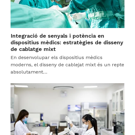
Integració de senyals i potència en
dispositius mèdics: estratègies de disseny
de cablatge mixt
En desenvolupar els dispositius mèdics
moderns, el disseny de cablejat mixt és un repte
absolutament…