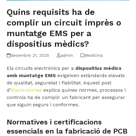
Quins requisits ha de
complir un circuit imprès o
muntatge EMS per a
dispositius mèdics?
desembre 21, 2025
admin
Medicina
Els circuits electrònics per a
dispositius mèdics
amb muntatge EMS
exigeixen estàndards elevats
de qualitat, seguretat i fiabilitat. Aquest post
d’
Electrolomas
explica quines normes, processos i
controls ha de complir un fabricant per assegurar
que siguin segurs i conformes.
Normatives i certificacions
essencials en la fabricació de PCB