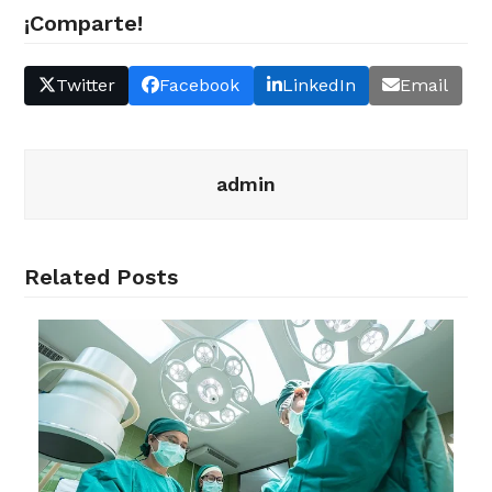
¡Comparte!
Twitter
Facebook
LinkedIn
Email
admin
Related Posts