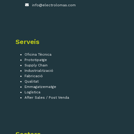
info@electrolomas.com
Serveis
Oficina Tècnica
Prototipatge
Supply Chain
Industrialització
Fabricació
Qualitat
Emmagatzematge
Logística
After Sales / Post Venda