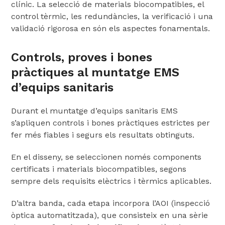
clínic. La selecció de materials biocompatibles, el
control tèrmic, les redundàncies, la verificació i una
validació rigorosa en són els aspectes fonamentals.
Controls, proves i bones
pràctiques al muntatge EMS
d’equips sanitaris
Durant el muntatge d’equips sanitaris EMS
s’apliquen controls i bones pràctiques estrictes per
fer més fiables i segurs els resultats obtinguts.
En el disseny, se seleccionen només components
certificats i materials biocompatibles, segons
sempre dels requisits elèctrics i tèrmics aplicables.
D’altra banda, cada etapa incorpora l’AOI (inspecció
òptica automatitzada), que consisteix en una sèrie