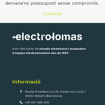
demana'ns pressupost sense compromís.
Contacte
Som fabricants de
circuits electrònics i muntadors
d’equips electromecànics des de 1997.
Informació
Ronda President Irla 28, Planta sot, Local 1
08302 Mataró (Barcelona)
+34 937 998 409