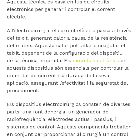
Aquesta tècnica es basa en lús de circuits
electrònics per generar i controlar el corrent
elèctric.
A l’electrocirurgia, el corrent elèctric passa a través
del teixit, generant calor a causa de la resistència
del mateix. Aquesta calor pot tallar o coagular el
teixit, depenent de la configuració del dispositiu i
de la tècnica emprada. Els
circuits electrònics
en
aquests dispositius són essencials per controlar la
quantitat de corrent i la durada de la seva
aplicació, assegurant l’efectivitat i la seguretat del
procediment.
Els dispositius electrocirúrgics consten de diverses
parts: una font denergia, un generador de
radiofreqüència, elèctrodes actius i passius, i
sistemes de control. Aquests components treballen
en conjunt per proporcionar al cirurgià un control