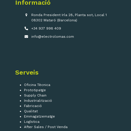
Informació
Ronda President Irla 28, Planta sot, Local 1
08302 Mataró (Barcelona)
+34 937 998 409
info@electrolomas.com
Serveis
Oficina Tècnica
Prototipatge
Supply Chain
Industrialització
Fabricació
Qualitat
Emmagatzematge
Logística
After Sales / Post Venda