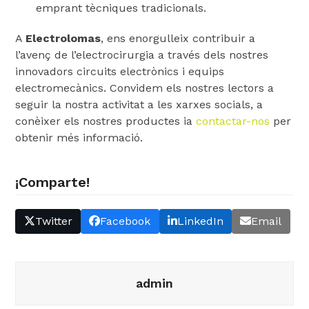
emprant tècniques tradicionals.
A
Electrolomas
, ens enorgulleix contribuir a
l’avenç de l’electrocirurgia a través dels nostres
innovadors circuits electrònics i equips
electromecànics. Convidem els nostres lectors a
seguir la nostra activitat a les xarxes socials, a
conèixer els nostres productes ia
contactar-nos
per
obtenir més informació.
¡Comparte!
Twitter
Facebook
LinkedIn
Email
admin