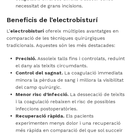
necessitat de grans incisions.
Beneficis de l’electrobisturí
L’
electrobisturí
ofereix múltiples avantatges en
comparació de les tècniques quirúrgiques
tradicionals. Aquestes són les més destacades:
Precisió.
Assoleix talls fins i controlats, reduint
el dany als teixits circumdants.
Control del sagnat.
La coagulació immediata
minora la pèrdua de sang i millora la visibilitat
del camp quirúrgic.
Menor risc d’infecció.
La dessecació de teixits
i la coagulació rebaixen el risc de possibles
infeccions postoperatòries.
Recuperació ràpida.
Els pacients
experimenten menys dolor i una recuperació
més ràpida en comparació del que sol succeir