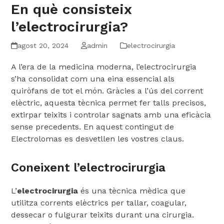
En què consisteix
l’electrocirurgia?
agost 20, 2024
admin
electrocirurgia
A l’era de la medicina moderna, l’electrocirurgia
s’ha consolidat com una eina essencial als
quiròfans de tot el món. Gràcies a l’ús del corrent
elèctric, aquesta tècnica permet fer talls precisos,
extirpar teixits i controlar sagnats amb una eficàcia
sense precedents. En aquest contingut de
Electrolomas es desvetllen les vostres claus.
Coneixent l’electrocirurgia
L’
electrocirurgia
és una tècnica mèdica que
utilitza corrents elèctrics per tallar, coagular,
dessecar o fulgurar teixits durant una cirurgia.