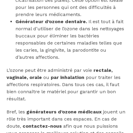
cicatrisation des plaies). Cette option est idéale
pour les personnes qui ont des difficultés à
prendre leurs médicaments.
Générateur d’ozone dentaire.
Il est tout à fait
normal d’utiliser de l’ozone dans les nettoyages
buccaux pour éliminer les bactéries
responsables de certaines maladies telles que
les caries, la gingivite, la parodontite ou
d’autres affections.
L’ozone peut être administré par voie
rectale,
vaginale, orale
ou
par inhalation
pour traiter les
affections respiratoires. Dans tous ces cas, il faut
bien connaître le matériel pour garantir un bon
résultat.
Bref, les
générateurs d’ozone médicaux
jouent un
rôle très important dans ces espaces. En cas de
doute,
contactez-nous
afin que nous puissions