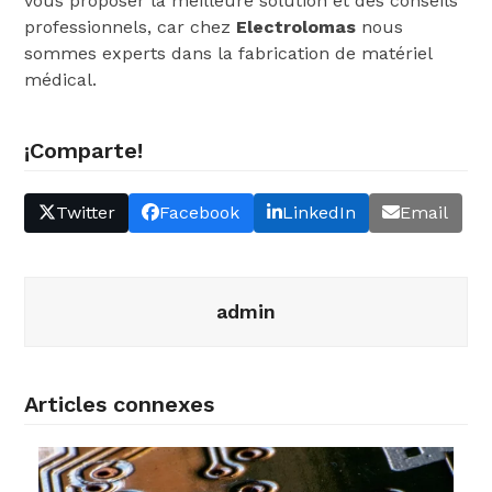
vous proposer la meilleure solution et des conseils
professionnels, car chez
Electrolomas
nous
sommes experts dans la fabrication de matériel
médical.
¡Comparte!
Twitter
Facebook
LinkedIn
Email
admin
Articles connexes