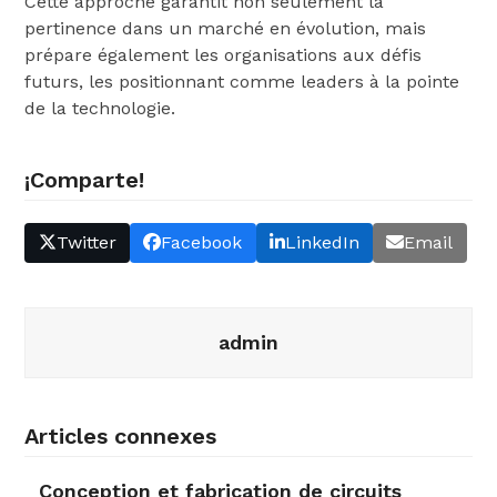
Cette approche garantit non seulement la
pertinence dans un marché en évolution, mais
prépare également les organisations aux défis
futurs, les positionnant comme leaders à la pointe
de la technologie.
¡Comparte!
Twitter
Facebook
LinkedIn
Email
admin
Articles connexes
Conception et fabrication de circuits