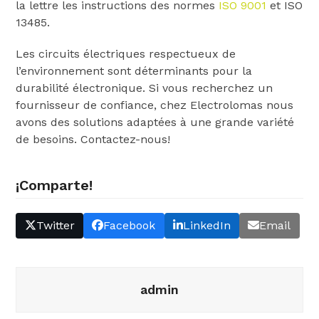
la lettre les instructions des normes
ISO 9001
et ISO
13485.
Les circuits électriques respectueux de
l’environnement sont déterminants pour la
durabilité électronique. Si vous recherchez un
fournisseur de confiance, chez Electrolomas nous
avons des solutions adaptées à une grande variété
de besoins. Contactez-nous!
¡Comparte!
Twitter
Facebook
LinkedIn
Email
admin