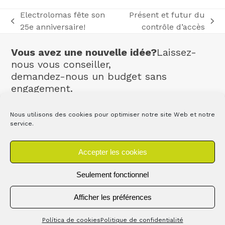
Electrolomas fête son
Présent et futur du
previous
next
25e anniversaire!
contrôle d’accès
post:
post:
Vous avez une nouvelle idée?
Laissez-
nous vous conseiller,
demandez-nous un budget sans
engagement.
Contact
Nous utilisons des cookies pour optimiser notre site Web et notre
service.
Accepter les cookies
Seulement fonctionnel
Afficher les préférences
Copyright ©
Electrolomas SL
2026 - Tous droits réservés
Política de cookies
Politique de confidentialité